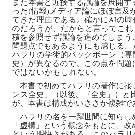
また本書と近接する議論を展開する
った(情報)メディア論にほぼ言及
てきた理由である。確かにAIの
のだろうが、だからと言ってこれ
積を参照せず議論を進めてしまう
問題点でもあるようにも感じる。
ハラリの学術的バックボーン（専
史）が異なるので、この点を問題
ではないかもしれない。
本書で初めてハラリの著作に接
ンス全史』（以後、『全史』）と
が、本書は構成がいささか複雑で
ハラリの名を一躍世間に知らし
「虚構」という概念をもとに、改
という明快さがある。このハラリ