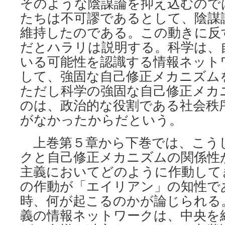
そのような陰謀論を抑え込むので
たちは不可謬であるとして、陰謀
維持したのである。この動きに反
だとハラリは説明する。科学は、
いる可能性を認識する情報ネット
して、強固な自己修正メカニズム
ただし科学の強固な自己修正メカ
のは、政治的な役割である社会秩
がなかったからだという。
上巻第５章から下巻では、こう
クと自己修正メカニズムの関係性
主義においてどのように作動して
の作動が「エイリアン」の知性で
時、何が起こるのかが論じられる
義の情報ネットワークは、中央を