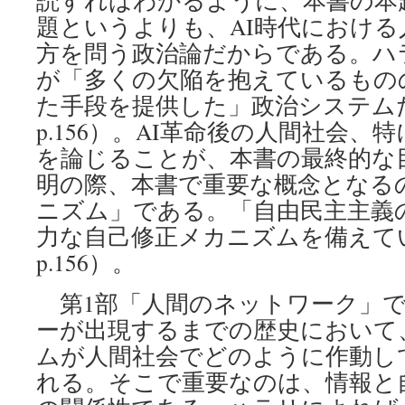
読すればわかるように、本書の本
題というよりも、AI時代におけ
方を問う政治論だからである。ハ
が「多くの欠陥を抱えているもの
た手段を提供した」政治システム
p.156）。AI革命後の人間社会
を論じることが、本書の最終的な
明の際、本書で重要な概念となる
ニズム」である。「自由民主主義
力な自己修正メカニズムを備えて
p.156）。
第1部「人間のネットワーク」で
ーが出現するまでの歴史において
ムが人間社会でどのように作動し
れる。そこで重要なのは、情報と