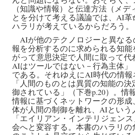
（知識や情報）と伝達方法（メデ
とを分けて考える議論では、AI
ハラリが考えているからだろう。
AIが他のテクノロジーと異なる
報を分析するのに求められる知能
がって意思決定で人間に取って代
AIはツールではない－行為主体」（
である。それゆえにAI時代の情
「人間のものとは異質の知能の決
御されている」（下巻p.20）。情
情報に基づくネットワークの形成
体が人間の制御を離れ、AIという
「エイリアン・インテリジェンス
会へと変容する。本書のハラリの危