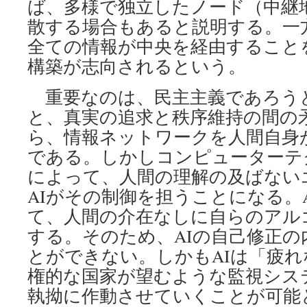
ば、多様で独立したノード（中継
散する場合もあると説明する。一
全ての情報が中央を経由すること
構築が志向されるという。
重要なのは、民主主義であろう
と、真実の追求と秩序維持の間の
ら、情報ネットワークを人間自身
である。しかしコンピューターテ
によって、人間の理解の及ばない
AIがその制御を担うことになる。
て、人間の介在なしに自らのアル
する。そのため、AIの自己修正の
とができない。しかもAIは「疲
権的な国家が望むような監視シス
執拗に作動させていくことが可能