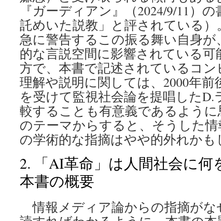
『ガーディアン』（2024/9/11
託めいた説教」と評されている）
急に警告するこの振る舞い自身が、
的な言説空間に影響されている可
方で、本書で記述されているコン
理解や説明に関しては、2000年
を受けて監視社会論を提唱したD.
較することも有意義であるように
のテーマからすると、そうした情
の学術的な指摘はやや的外れかも
2. 「AI革命」は人間社会に
本書の概要
情報メディア論からの指摘がな