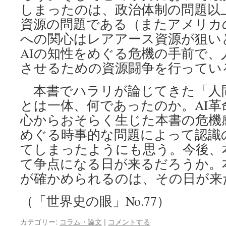
しまったのは、政治体制の問題以
資源の問題である（またアメリカ
への関心はレアアース資源が狙い
AIの知性をめぐる危機の手前で、
させるための資源闘争を行ってい
本書でハラリが論じてきた「人
とは一体、何であったのか。AI革
心からおそらく生じた本書の危機
めぐる時事的な問題によって認識
てしまったようにも思う。今後、
て争点になる日が来るだろうか。
が確かめられるのは、その日が来
（「世界史の眼」No.77）
カテゴリー:
コラム・論文
|
コメントする