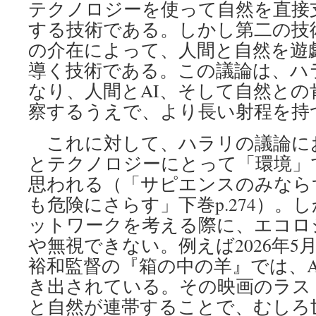
テクノロジーを使って自然を直接
する技術である。しかし第二の技
の介在によって、人間と自然を遊
導く技術である。この議論は、ハ
なり、人間とAI、そして自然との
察するうえで、より長い射程を持
これに対して、ハラリの議論に
とテクノロジーにとって「環境」
思われる（「サピエンスのみなら
も危険にさらす」下巻p.274）。
ットワークを考える際に、エコロ
や無視できない。例えば2026年5
裕和監督の『箱の中の羊』では、A
き出されている。その映画のラス
と自然が連帯することで、むしろ