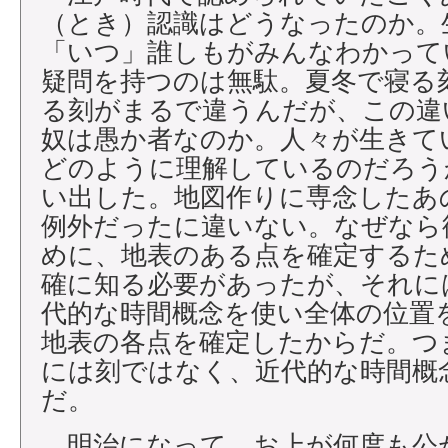
（とき）認識はどうなったのか。
「いつ」誰しもがみんなわかって
疑問を持つのは無駄。夏冬で寝る
る刻がまるで違うんだが、この違
奴は愚か者なのか。人々が生きて
どのように理解しているのだろう
い出した。地図作りに専念したあ
例外だったに違いない。なぜなら
めに、地表のある点を確定するた
確に知る必要があったが、それに
代的な時間概念を使い全体の位置
地表の各点を確定したからだ。つ
には刻ではなく、近代的な時間概
だ。
明治になって、お上が何度も公