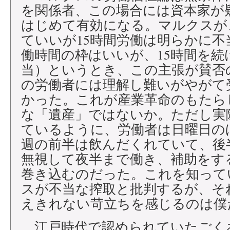
を関係者、この場合には資本家が
はじめて有効になる。マルクスが
ていいが15時間労働は明らかに不
働時間の枠はいいが、15時間を
当）というとき、この主張が賛否
の労働者には理解し難いがやがて
かった。これが産業革命のもたら
な「遺産」ではないか。ただし実
ているように、労働者は日曜日の
週の前半は飲んだくれていて、後
無視して夜半まで働き、補助をす
巻き込むのだった。これを知って
スが不当な搾取と批判するが、そ
えきれない苛立ちを感じるのは僕
江戸時代で認められていたごく