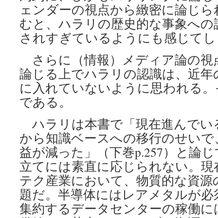
ェンダーの視点から緻密に論じら
むと、ハラリの歴史的な事象への
されすぎているようにも感じてし
さらに（情報）メディア論の視点
論じる上でハラリの認識は、近年
に入れていないように思われる。
である。
ハラリは本書で「現在進んでい
から知識ベースへの移行のせいで
益が減った」（下巻p.257）と論
立てには素直に応じられない。現
テク産業において、物質的な資源
題だ。半導体にはレアメタルが必
集約するデータセンターの稼働に