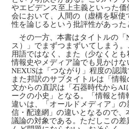
やエビデンス至上主義といった価
会において、人間の（虚構を駆使
性を論じるという批評性があった
その一方、本書はタイトルの「N
ス）」でまずつまずいてしまう。
用語ではなく、また（少なくとも
情報史やメディア論でも見かけな
NEXUSは「つながり」程度の認
また邦訳のサブタイトルは「情報
文からの直訳は「石器時代からAI
ークの小史」となる。「情報と情
違いは、「オールドメディア」の
信・配達網」の違いとなるので、
議論の対象である。ただしこの差
んど問題にならない。おそらく、