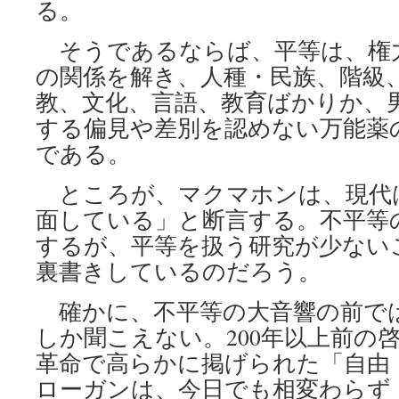
る。
そうであるならば、平等は、権
の関係を解き、人種・民族、階級
教、文化、言語、教育ばかりか、
する偏見や差別を認めない万能薬
である。
ところが、マクマホンは、現代
面している」と断言する。不平等
するが、平等を扱う研究が少ない
裏書きしているのだろう。
確かに、不平等の大音響の前で
しか聞こえない。200年以上前の
革命で高らかに掲げられた「自由
ローガンは、今日でも相変わらず