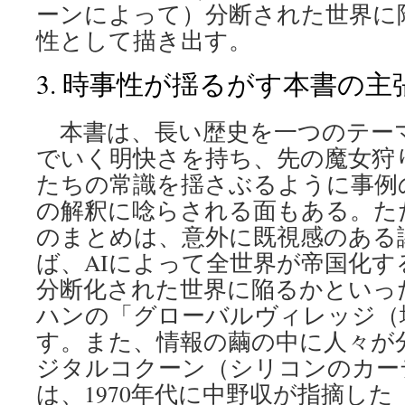
ーンによって）分断された世界に
性として描き出す。
3. 時事性が揺るがす本書の主
本書は、長い歴史を一つのテー
でいく明快さを持ち、先の魔女狩
たちの常識を揺さぶるように事例
の解釈に唸らされる面もある。た
のまとめは、意外に既視感のある
ば、AIによって全世界が帝国化
分断化された世界に陥るかといっ
ハンの「グローバルヴィレッジ（
す。また、情報の繭の中に人々が
ジタルコクーン（シリコンのカー
は、1970年代に中野収が指摘し