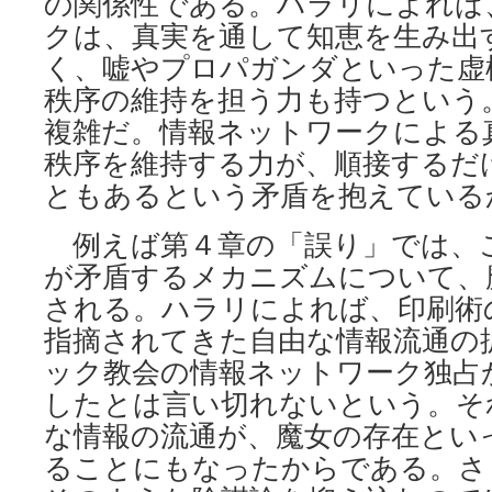
の関係性である。ハラリによれば
クは、真実を通して知恵を生み出
く、嘘やプロパガンダといった虚
秩序の維持を担う力も持つという
複雑だ。情報ネットワークによる
秩序を維持する力が、順接するだ
ともあるという矛盾を抱えている
例えば第４章の「誤り」では、
が矛盾するメカニズムについて、
される。ハラリによれば、印刷術
指摘されてきた自由な情報流通の
ック教会の情報ネットワーク独占
したとは言い切れないという。そ
な情報の流通が、魔女の存在とい
ることにもなったからである。さ