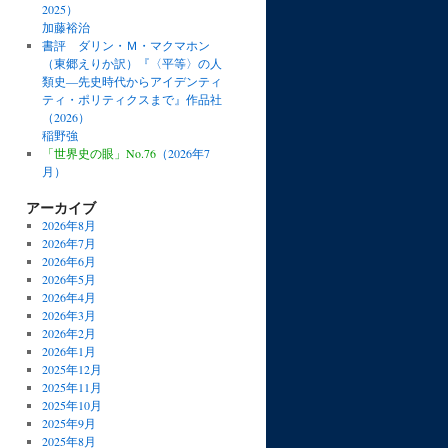
2025）
加藤裕治
書評 ダリン・Ｍ・マクマホン
（東郷えりか訳）『〈平等〉の人
類史―先史時代からアイデンティ
ティ・ポリティクスまで』作品社
（2026）
稲野強
「世界史の眼」No.76
（2026年7
月）
アーカイブ
2026年8月
2026年7月
2026年6月
2026年5月
2026年4月
2026年3月
2026年2月
2026年1月
2025年12月
2025年11月
2025年10月
2025年9月
2025年8月