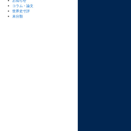
お知らせ
コラム・論文
世界史寸評
未分類