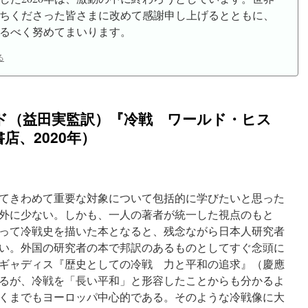
ちくださった皆さまに改めて感謝申し上げるとともに、
るべく努めてまいります。
る
ッド（益田実監訳）『冷戦 ワールド・ヒス
店、2020年）
てきわめて重要な対象について包括的に学びたいと思った
外に少ない。しかも、一人の著者が統一した視点のもと
って冷戦史を描いた本となると、残念ながら日本人研究者
い。外国の研究者の本で邦訳のあるものとしてすぐ念頭に
ギャディス『歴史としての冷戦 力と平和の追求』（慶應
であるが、冷戦を「長い平和」と形容したことからも分かるよ
くまでもヨーロッパ中心的である。そのような冷戦像に大