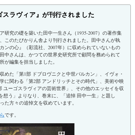
ゴスラヴィア』が刊行されました
研究の礎を築いた田中一生さん（1935-2007）の著作集
、このたびかりん舎より刊行されました。田中さんが執
カンの心』（彩流社、2007年）に収められていないもの
。田中さんは、かつての世界史研究所で顧問を務められて
所が編集を担当しました。
収めた「第1部 ドブロヴニクと中世バルカン」、イヴォ・
学に関わる「第2部 アンドリッチとその時代」、美術や映
部 ユーゴスラヴィアの芸術世界」、その他のエッセイを収
アを想う」よりなり、巻末に、「追悼 田中一生」と題し
った方々の追悼文を収めています。
ら
です。