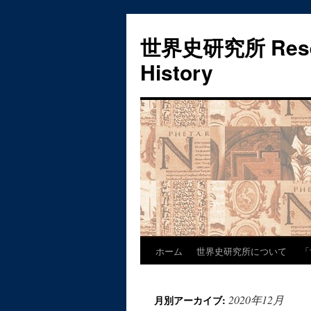
世界史研究所 Researc
History
ホーム
世界史研究所について
「
コ
ン
2020年12月
月別アーカイブ:
テ