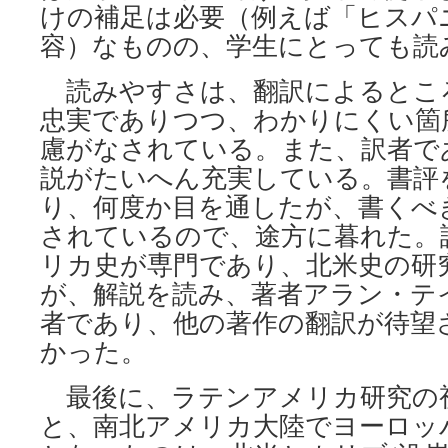
けの補足は必要（例えば「ヒスパ
容）なものの、学生にとっても読
読みやすさは、翻訳によるとこ
忠実でありつつ、わかりにくい箇
慮がなされている。また、訳者で
説がたいへん充実している。書評
り、何度か目を通したが、書くべ
されているので、途方に暮れた。
リカ史が専門であり、北米史の研
が、解説を読み、著者アラン・テ
者であり、他の著作の翻訳が待望
かった。
最後に、ラテンアメリカ研究の
と、南北アメリカ大陸でヨーロッ