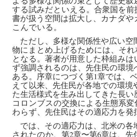
よる多様な関係の束として歴史叙
する試みだといえる。合衆国を前
書が扱う空間は拡大し、カナダや
こんでいる。
ただし、多様な関係性や広い空
物にまとめ上げるためには、それ
となる。著者が用意した枠組みは
ず強調されるのは、先住民の環境
ある。序章につづく第1章では、
えて以来、先住民が各地での環境
た生活様式を生み出してきた長い
コロンブスの交換による生態系変
わらず、先住民はその適応力を発
では、その適応力は、北米の各
されたのか、第2章〜第6章は、先