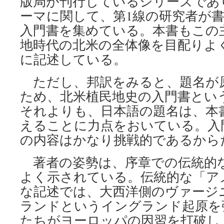
版局が刊行しているシリーズであ
ーマに関して、第1線の研究者が
入門書を集めている。本書もこの
地時代の北米の全体像を目配りよ
に記述している。
ただし、邦訳をみると、題名が
ため、北米植民地史の入門書とい
それよりも、日本語の題名は、本
えることに力点をおいている。入
の内容はかなり挑戦的であるから
著者の姿勢は、序章での伝統的
よく示されている。伝統的な「ア
な記述では、大西洋側のヴァージ
ランドというイングランド起原を
たちがヨーロッパの因習を打破し