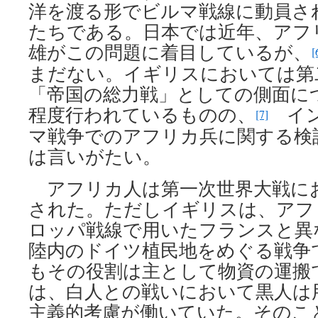
洋を渡る形でビルマ戦線に動員さ
たちである。日本では近年、アフ
雄がこの問題に着目しているが、
[
まだない。イギリスにおいては第
「帝国の総力戦」としての側面に
程度行われているものの、
イン
[7]
マ戦争でのアフリカ兵に関する検
は言いがたい。
アフリカ人は第一次世界大戦に
された。ただしイギリスは、アフ
ロッパ戦線で用いたフランスと異
陸内のドイツ植民地をめぐる戦争
もその役割は主として物資の運搬
は、白人との戦いにおいて黒人は
主義的考慮が働いていた。そのこ