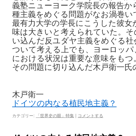
義塾ニューヨーク学院長の報告か
種主義をめぐる問題がなお渦巻い
最有力大学の学長にこうした彼女
味は大きいと考えられていた。そ
い込んだ反ユダヤ主義をめぐる社
ついて考える上でも、ヨーロッパ
における状況は重要な意味をもつ
その問題に切り込んだ木戸衛一氏
木戸衛一
ドイツの内なる植民地主義？
カテゴリー:
「世界史の眼」特集
|
コメントする