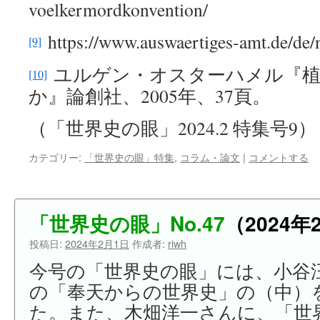
voelkermordkonvention/
https://www.auswaertiges-amt.de/de
[9]
ユルゲン・オスターハメル『植
[10]
か』論創社、2005年、37頁。
（「世界史の眼」2024.2 特集号9）
カテゴリー:
「世界史の眼」特集
,
コラム・論文
|
コメントする
「世界史の眼」No.47
（2024年
投稿日:
2024年2月1日
作成者:
riwh
今号の「世界史の眼」には、小谷
の「奉天からの世界史」の（中）
た。また、木畑洋一さんに、「世