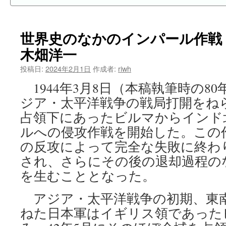
世界史のなかのインパール作戦
木畑洋一
投稿日:
2024年2月1日
作成者:
riwh
1944年3月8日（本稿執筆時の8
ジア・太平洋戦争の戦局打開をね
占領下にあったビルマからインド
ルへの侵攻作戦を開始した。この
の反攻によって完全な失敗に終わ
され、さらにその後の退却過程の
を生むこととなった。
アジア・太平洋戦争の初期、東
ねた日本軍はイギリス領であった