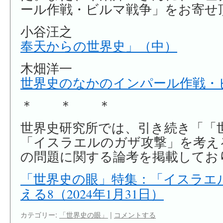
ール作戦・ビルマ戦争」をお寄せ
小谷汪之
奉天からの世界史」（中）
木畑洋一
世界史のなかのインパール作戦・
＊ ＊ ＊
世界史研究所では、引き続き「「
「イスラエルのガザ攻撃」を考え
の問題に関する論考を掲載してお
「世界史の眼」特集：「イスラエ
える8（2024年1月31日）
カテゴリー:
「世界史の眼」
|
コメントする