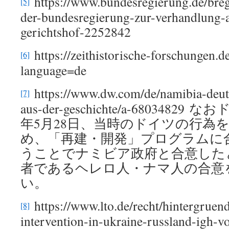
https://www.bundesregierung.de/breg
[5]
der-bundesregierung-zur-verhandlung-a
gerichtshof-2252842
https://zeithistorische-forschungen.
[6]
language=de
https://www.dw.com/de/namibia-deuts
[7]
aus-der-geschichte/a-6803482
年5月28日、当時のドイツの行為
め、「再建・開発」プログラムに合
うことでナミビア政府と合意した
者であるヘレロ人・ナマ人の合意
い。
https://www.lto.de/recht/hintergrue
[8]
intervention-in-ukraine-russland-igh-vo