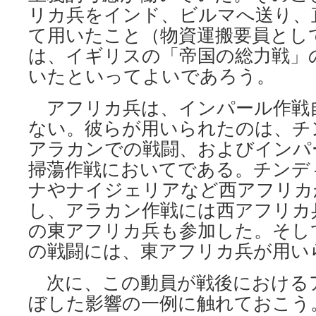
リカ兵をインド、ビルマへ送り、
て用いたこと（物資運搬要員とし
は、イギリスの「帝国の総力戦」
いたといってよいであろう。
アフリカ兵は、インパール作戦
ない。彼らが用いられたのは、チ
アラカンでの戦闘、およびインパ
掃蕩作戦においてである。チンデ
ナやナイジェリアなど西アフリカ
し、アラカン作戦には西アフリカ
の東アフリカ兵も参加した。そし
の戦闘には、東アフリカ兵が用い
次に、この動員が戦後における
ぼした影響の一例に触れておこう