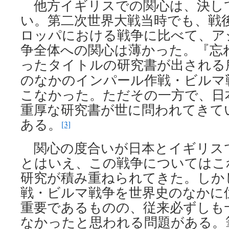
他方イギリスでの関心は、決し
い。第二次世界大戦当時でも、戦
ロッパにおける戦争に比べて、ア
争全体への関心は薄かった。『忘
ったタイトルの研究書が出される
のなかのインパール作戦・ビルマ
こなかった。ただその一方で、日
重厚な研究書が世に問われてきて
ある。
[3]
関心の度合いが日本とイギリス
とはいえ、この戦争についてはこ
研究が積み重ねられてきた。しか
戦・ビルマ戦争を世界史のなかに
重要であるものの、従来必ずしも
なかったと思われる問題がある。