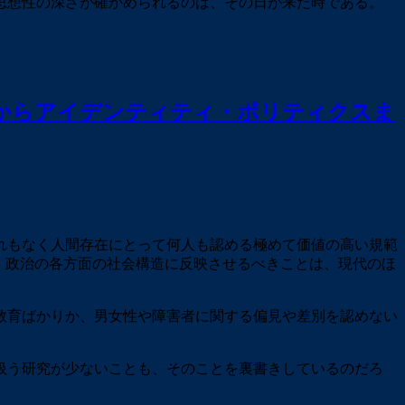
思想性の深さが確かめられるのは、その日が来た時である。
からアイデンティティ・ポリティクスま
れもなく人間存在にとって何人も認める極めて価値の高い規範
、政治の各方面の社会構造に反映させるべきことは、現代のほ
教育ばかりか、男女性や障害者に関する偏見や差別を認めない
扱う研究が少ないことも、そのことを裏書きしているのだろ