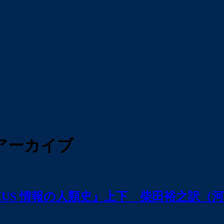
アーカイブ
US 情報の人類史』上下 柴田裕之訳（河出