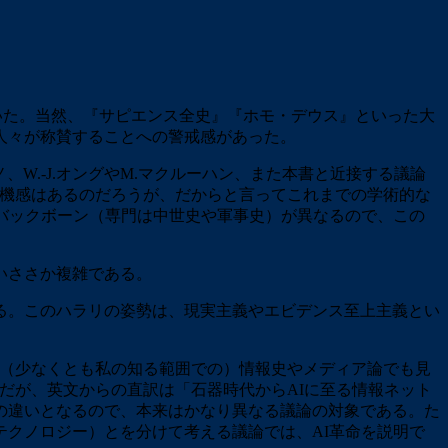
いた。当然、『サピエンス全史』『ホモ・デウス』といった大
人々が称賛することへの警戒感があった。
W.-J.オングやM.マクルーハン、また本書と近接する議論
の危機感はあるのだろうが、だからと言ってこれまでの学術的な
バックボーン（専門は中世史や軍事史）が異なるので、この
いささか複雑である。
る。このハラリの姿勢は、現実主義やエビデンス至上主義とい
。
た（少なくとも私の知る範囲での）情報史やメディア論でも見
だが、英文からの直訳は「石器時代からAIに至る情報ネット
の違いとなるので、本来はかなり異なる議論の対象である。た
クノロジー）とを分けて考える議論では、AI革命を説明で