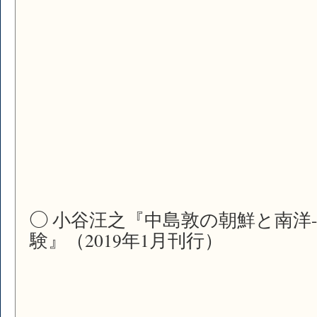
◯ 小谷汪之『中島敦の朝鮮と南洋
験』（2019年1月刊行）