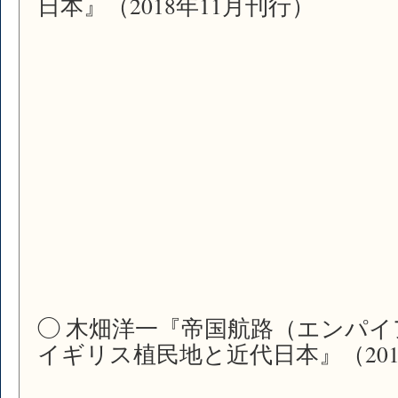
日本』（2018年11月刊行）
◯ 木畑洋一『帝国航路（エンパイ
イギリス植民地と近代日本』（201