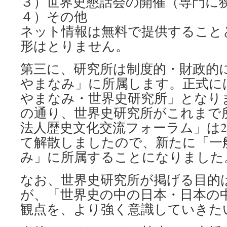
３）世界史懇話会の開催（専門に
４）その他
ネット情報は無料で提供すること
形はとりません。
第三に、研究所は制度的・財政的
やまなみ」に所属します。正式に
やまなみ・世界史研究所」となり
の通り、世界史研究所がこれまで所
法人歴史文化交流フォーラム」は20
て解散しましたので、新たに「一
み」に所属することになりました
なお、世界史研究所が掲げる目的
が、「世界史の中の日本・日本の
観点を、より強く意識していきた