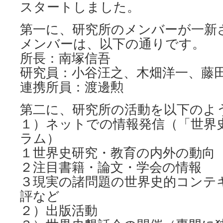
スタートしました。
第一に、研究所のメンバーが一新
メンバーは、以下の通りです。
所長：南塚信吾
研究員：小谷汪之、木畑洋一、藤
連携所員：渡邊勲
第二に、研究所の活動を以下のよ
１）ネットでの情報発信（「世界
ラム）
１世界史研究・教育の内外の動向
２注目書籍・論文・学会の情報
３現実の諸問題の世界史的コンテ
評など
２）出版活動