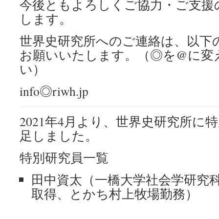
今後ともよろしくご協力・ご支援
します。
世界史研究所へのご連絡は、以下
お願いいたします。（◎を@に変
い）
info◎riwh.jp
2021年4月より、世界史研究所に
足しました。
特別研究員一覧
田中資太（一橋大学社会学研究
取得、とかち村上牧場勤務）