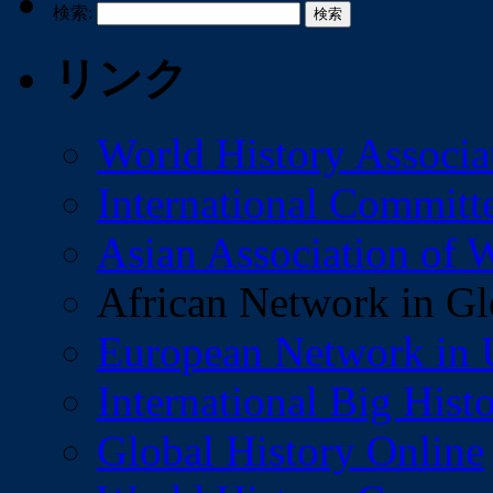
検索:
リンク
World History Associa
International Committe
Asian Association of W
African Network in Gl
European Network in U
International Big Hist
Global History Online