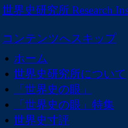
世界史研究所 Research Institu
コンテンツへスキップ
ホーム
世界史研究所について
「世界史の眼」
「世界史の眼」特集
世界史寸評