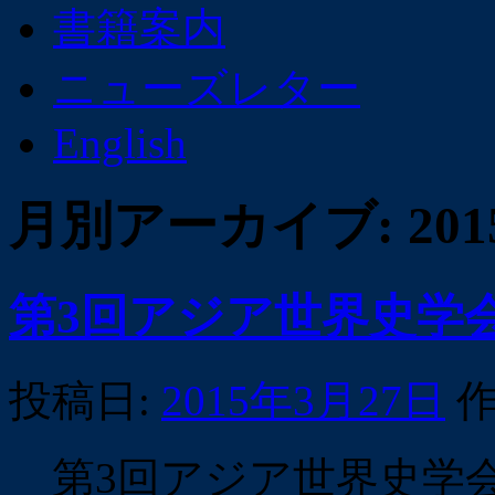
書籍案内
ニューズレター
English
月別アーカイブ:
20
第3回アジア世界史学
投稿日:
2015年3月27日
作
第3回アジア世界史学会が