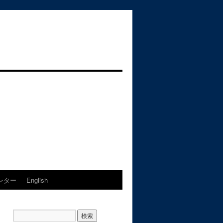
レター
English