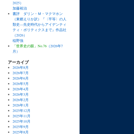
2025）
加藤裕治
書評 ダリン・Ｍ・マクマホン
（東郷えりか訳）『〈平等〉の人
類史―先史時代からアイデンティ
ティ・ポリティクスまで』作品社
（2026）
稲野強
「世界史の眼」No.76
（2026年7
月）
アーカイブ
2026年8月
2026年7月
2026年6月
2026年5月
2026年4月
2026年3月
2026年2月
2026年1月
2025年12月
2025年11月
2025年10月
2025年9月
2025年8月