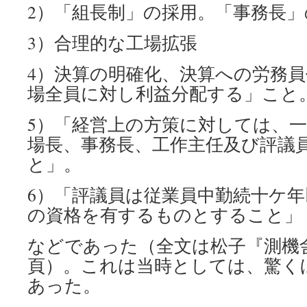
2）「組長制」の採用。「事務長」
3）合理的な工場拡張
4）決算の明確化、決算への労務
場全員に対し利益分配する」こと
5）「経営上の方策に対しては、
場長、事務長、工作主任及び評議
と」。
6）「評議員は従業員中勤続十ケ
の資格を有するものとすること」
などであった（全文は松子『測機舎を
頁）。これは当時としては、驚く
あった。