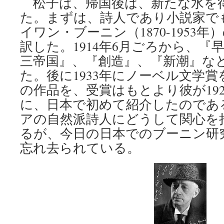
松子は、帰国後は、新たな水を
た。まずは、詩人であり小説家で
イワン・ブーニン（1870-1953
訳した。1914年6月ごろから、『
三帝国』、『創造』、『新潮』な
た。後に1933年にノーベル文学
の作品を、受賞はもとより彼が19
に、日本で初めて紹介したのであ
アの自然派詩人にどうして関心を
るが、今日の日本でのブーニン研
忘れ去られている。