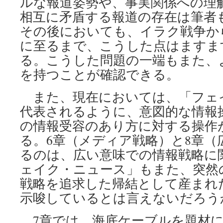
ルな報道姿勢や、事実関係への理
相互に矛盾する報道の存在は筆者
その後においても、イラク戦争か
に至るまで、こうした点はますま
る。こうした問題の一端もまた、
を持つことが確認できる。
また、現在においては、「フェ
代表されるように、意図的な情報
の情報受容のあり方に対する操作
る。6章（メディア戦略）と8章（
るのは、広い意味での情報戦略に
ェイク・ニュース」もまた、突然
戦略を追求した帰結として産まれ
示唆しているとは言えないだろう
7章では、海底ケーブルを題材に