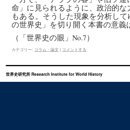
命」に見られるように、政治的な
もある。そうした現象を分析して
の世界史」を切り開く本書の意義
（「世界史の眼」No.7）
カテゴリー:
コラム・論文
|
コメントする
世界史研究所 Research Institute for World History