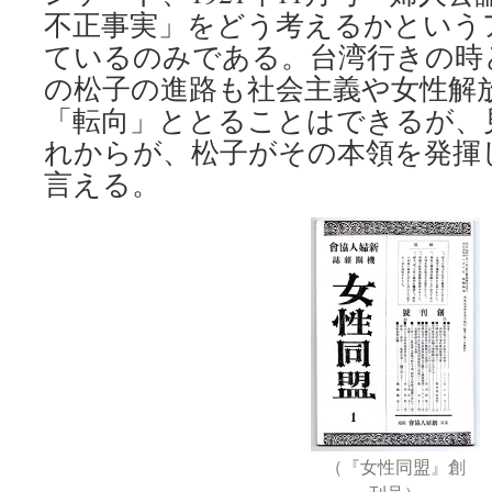
不正事実」をどう考えるかという
ているのみである。台湾行きの時
の松子の進路も社会主義や女性解
「転向」ととることはできるが、
れからが、松子がその本領を発揮
言える。
（『女性同盟』創