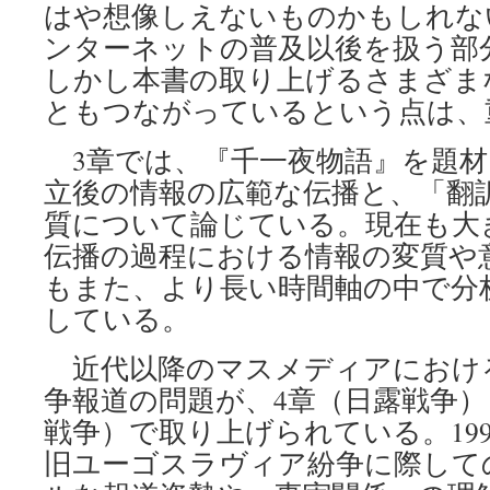
はや想像しえないものかもしれな
ンターネットの普及以後を扱う部
しかし本書の取り上げるさまざま
ともつながっているという点は、
3章では、『千一夜物語』を題材
立後の情報の広範な伝播と、「翻
質について論じている。現在も大
伝播の過程における情報の変質や
もまた、より長い時間軸の中で分
している。
近代以降のマスメディアにおけ
争報道の問題が、4章（日露戦争）
戦争）で取り上げられている。19
旧ユーゴスラヴィア紛争に際して