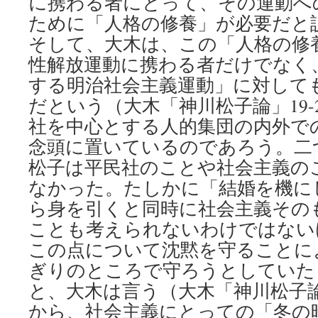
に携わる者にとって、その運動へ
ために「人格の修養」が必要だと
そして、大木は、この「人格の修
性解放運動に携わる者だけでなく
する明治社会主義運動」に対して
だという（大木「神川松子論」19-
社を中心とする人的集団の内外で
念頭に置いているのであろう。二
松子は平民社のことや社会主義の
なかった。たしかに「結婚を機に
ら身を引くと同時に社会主義その
ことも考えられないわけではない
この点について沈黙を守ることに
ぎりのところで守ろうとしていた
と、大木は言う（大木「神川松子論
から、社会主義にとっての「冬の