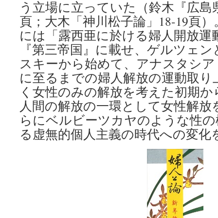
う立場に立っていた（鈴木『広島県女
頁；大木「神川松子論」18-19頁）。
には「露西亜に於ける婦人開放運
『第三帝国』に載せ、ゲルツェン
スキーから始めて、アナスタシア
に至るまでの婦人解放の運動取り
く女性のみの解放を考えた初期か
人間の解放の一環として女性解放
らにベルビーツカヤのような性の
る虚無的個人主義の時代への変化