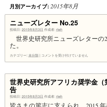
2015年8月
月別アーカイブ:
ン
ツ
ニューズレター No.25
へ
投稿日:
2015年8月3日
作成者:
riwh
ス
世界史研究所ニューズレターの2
キ
た。
ッ
ニ
カテゴリー:
未分類
|
コメントを受け付けていません
ュ
プ
ー
ズ
レ
タ
世界史研究所アフリカ奨学金（
ー
告
No.25
は
投稿日:
2015年8月3日
作成者:
riwh
皆さまの篤志に支えられ、2015 年