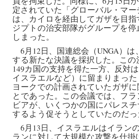
員を拘束した。同様に、6月15日か
定されていた「グローバル・マー
は、カイロを経由してガザを目指
ジプトの治安部隊がグループを停
しまった。
6月12日、国連総会（UNGA）
する新たな決議を採択した。この決
149カ国の支持を得た一方、反対は
イスラエルなど）に留まりまった
ヨークでの計画されていたガザに
とであった。この会議では、フラ
ビアが、いくつかの国にパレスチ
するよう促そうとしていたのだっ
6月13日、イスラエルはイラン
ランに対して大規模な攻撃を仕掛