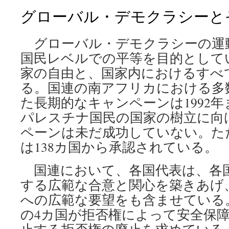
グローバル・デモクラシーと
グローバル・デモクラシーの運
国民レベルでの平等を目的として
家の自由と、国家内におけるすべ
る。国連の南アフリカにおける多
た長期的なキャンペーンは1992
パレスチナ国民の国家の樹立に向
ペーンは未だ成功していない。た
は138カ国から承認されている。
国連において、各国代表は、各
する広範な合意と関心を築きあげ
への広範な要望をも含ませている
の4カ国が拒否権によって安全保