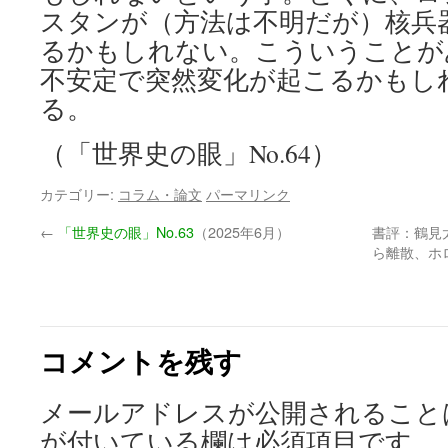
スタンが（方法は不明だが）核兵
るかもしれない。こういうことが
不安定で突然変化が起こるかもし
る。
（「世界史の眼」No.64）
カテゴリー:
コラム・論文
パーマリンク
←
「世界史の眼」No.63
（2025年6月）
書評：鶴見
ら離散、ホ
コメントを残す
メールアドレスが公開されること
が付いている欄は必須項目です