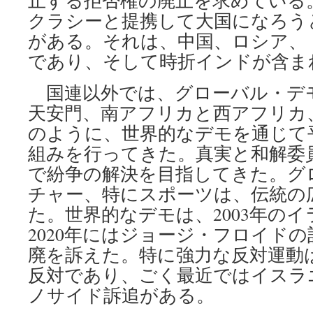
止する拒否権の廃止を求めている
クラシーと提携して大国になろう
がある。それは、中国、ロシア、
であり、そして時折インドが含ま
国連以外では、グローバル・デ
天安門、南アフリカと西アフリカ
のように、世界的なデモを通じて
組みを行ってきた。真実と和解委
で紛争の解決を目指してきた。グ
チャー、特にスポーツは、伝統の
た。世界的なデモは、2003年の
2020年にはジョージ・フロイド
廃を訴えた。特に強力な反対運動
反対であり、ごく最近ではイスラ
ノサイド訴追がある。