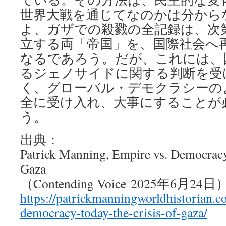
世界大戦を通じてなのかは分から
よ、ガザでの殺戮の全記録は、次
立する両「帝国」を、国際社会へ
なるであろう。だが、これには、
るジェノサイドに関する判断を受
く、グローバル・デモクラシーの
全に受け入れ、大事にすることが
う。
出典：
Patrick Manning, Empire vs. Democracy
Gaza
（Contending Voice 2025年6月24日
https://patrickmanningworldhistorian.
democracy-today-the-crisis-of-gaza/