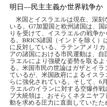
明日―民主主義か世界戦争か
米国とイスラエルは現在、深刻
いる。G7加盟国と欧州諸国は、国
りを受けて、イスラエルの戦争か
る。BRICS諸国（インドを除く
に反対している。ラテンアメリカ
アの諸国における市民運動は、自
ラエルにより強硬な姿勢を取るよ
る。米国市民の世論はガザとイラ
ているが、米国政府によるイスラ
らに強化されている。そして、6月
ラエルのイランに対する空爆作戦
プ大統領は、おそらくネタニヤフ
動を求める圧力に直面していたた