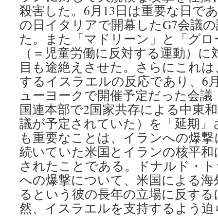
殺害した。6月13日は重要な日で
の日イタリアで開幕したG7会議
た。また「マドリーン」と「グロ
（＝児童労働に反対する運動）に
目も途絶えさせた。さらにこれは
するイスラエルの反応であり、6月
ューヨークで開催予定だった会議
国連本部で2国家共存による中東
議が予定されていた）を「延期」
も重要なことは、イランへの爆撃
続いていた米国とイランの核平和
されたことである。ドナルド・ト
への爆撃について、米国による海
るという彼の長年の立場に反する
然、イスラエルを支持するよう迫