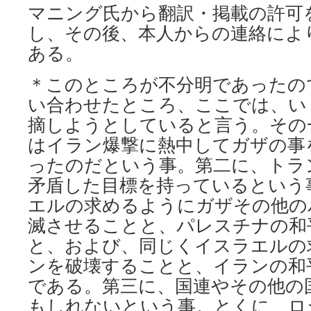
マニング氏から翻訳・掲載の許可
し、その後、本人からの連絡によ
ある。
＊このところが不分明であったの
い合わせたところ、ここでは、い
摘しようとしていると言う。その
はイラン爆撃に熱中してガザの事
ったのだという事。第二に、トラ
矛盾した目標を持っているという
エルの求めるようにガザその他の
滅させることと、パレスチナの和
と、および、同じくイスラエルの
ンを破壊することと、イランの和
である。第三に、国連やその他の
もしれないという事。とくに、ロ