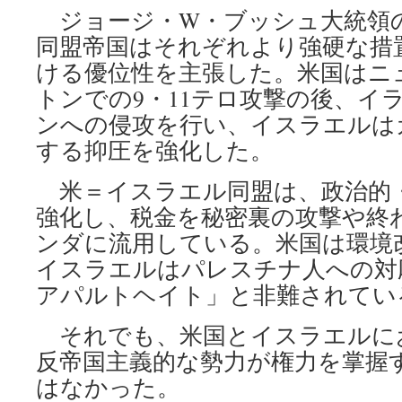
ジョージ・W・ブッシュ大統領
同盟帝国はそれぞれより強硬な措
ける優位性を主張した。米国はニ
トンでの9・11テロ攻撃の後、イ
ンへの侵攻を行い、イスラエルは
する抑圧を強化した。
米＝イスラエル同盟は、政治的
強化し、税金を秘密裏の攻撃や終
ンダに流用している。米国は環境
イスラエルはパレスチナ人への対
アパルトヘイト」と非難されてい
それでも、米国とイスラエルに
反帝国主義的な勢力が権力を掌握
はなかった。