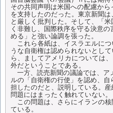
その共同声明は米国への配慮から
を支持したのだった。東京新聞は
と厳しく批判した。そして、「米
く非難し、国際秩序を守る決意の
める」と強い論調を張った。
これら各紙は、イスラエルにつ
うな自衛権は認められないとして
ら、ましてアメリカについては、
外だということである。
一方、読売新聞の議論では、ア
ルの「自衛権の行使」を認め、自
担したのだと、説明している。産
問題にはまったく触れていない。
この問題は、さらにイランの核
ている。