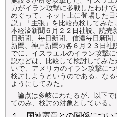
施設３か所を攻撃した。イスラエ
カがイラン攻撃に参戦したわけで
めぐって、ネット上に登場した日
説」「主張」を比較点検してみた
本経済新聞６月２２日社説、読売
日新聞、毎日新聞、信濃毎日新聞
新聞、神戸新聞の各６月２３日社
でに、イスラエルのイラン攻撃に
説などは、比較して検討してみた
いで、アメリカのイラン攻撃につ
検討しようというのである。なる
ようにしてみた。
論点は多岐にわたるが、以下で
てのみ、検討の対象としている。
１．国連憲章との関係につい