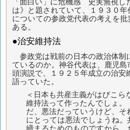
「面白い」に危機感 史実無視し
は》と題されていて、１９３０年
についての参政党代表の考えを批
ある。
●治安維持法
参政党は戦前の日本の政治体制
ているのか。神谷代表は、鹿児島市
頭演説で、１９２５年成立の治安
語っていた。
＜日本も共産主義がはびこら
維持法って作ったんでしょ。
だ、悪法だっていうけど、そ
にとっては悪法でしょうね。
締まるためのものですから。