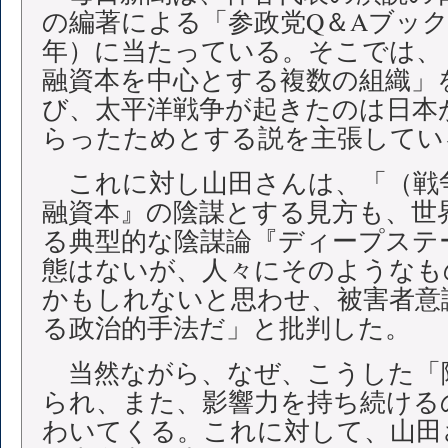
の編著による「参政党Q＆Aブック 
年）に当たっている。そこでは、
融資本を中心とする複数の組織」
び、太平洋戦争が起きたのは日本
らったためとする説を主張してい
これに対し山田さんは、「（戦
融資本』の陰謀とする見方も、世
る典型的な陰謀論『ディープステ
態はないが、人々にそのようなも
かもしれないと思わせ、被害者意
る政治的手法だ」と批判した。
当然ながら、なぜ、こうした「
られ、また、影響力を持ち続ける
わいてくる。これに対して、山田