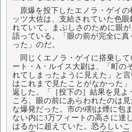
原爆を投下したエノラ・ゲイの
ッツ大佐は、支給されていた色眼
れていて、まぶしさのために眼が
語っている。「眼の前が完全に真
った」のだ。
同じくエノラ・ゲイに搭乗して
ート・A・ルイス大尉は、「町の
れてしまったように見えた」と言
はこれまで見たことがなかった」
返した。「［投下の］結果を見よ
ころ、眼の前にあらわれたのは見
な爆発だった。市の9割は煙に包
ない内に3万フィートの高さに達
はるかに超えていた。恐ろしいこ