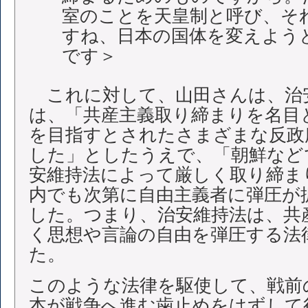
室のことを天皇制と呼び、そ
すね、日本の国体を変えよう
です＞
これに対して、山田さんは、治
は、「共産主義取り締まりを名目
を目指すとされたさまざまな反政
した」としたうえで、「朝鮮など
安維持法によって厳しく取り締ま
内でも次第に自由主義者に弾圧が
した。つまり、治安維持法は、共
く思想や言論の自由を弾圧する法
た。
このような法律を駆使して、戦前
本が戦争へ進む歯止めをはずして