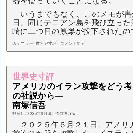
器を使っていくことになる。
いうまでもなく、このメモが書か
日、同じテニアン島を飛び立った
崎に二つ目の原爆が投下されたの
カテゴリー:
世界史寸評
|
コメントする
世界史寸評
アメリカのイラン攻撃をどう考
の社説から―
南塚信吾
投稿日:
2025年8月6日
作成者:
riwh
２０２５年６月２１日、アメリ