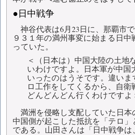
●日中戦争
神谷代表は6月23日に、那覇市
９３１年の満州事変に始まる日中
っていた。
＜（日本は）中国大陸の土地
いわけですよ。日本軍が中国
いったのはうそです。違いま
ロ工作をしてくるから、自衛
どんどんどん行くわけですよ
満洲を侵略し支配していた日本
中国側が起こした抵抗を「テロ」
である。山田さんは「日中戦争は