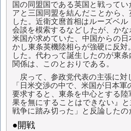
国の同盟国である英国と戦ってい
アと三国同盟を結んだことから、
した。近衛文麿首相はルーズベル
会談を模索するなどしたが、かな
米国が求めていた、中国からの日
かし東条英機陸相らが強硬に反対
した。代わって誕生したのが東条
関係は、このとおりである。
戻って、参政党代表の主張に対
「日米交渉の中で、米国が日本軍
要求すると、東条を中心とする陸
果を無にすることはできない』と
戦争に踏み切った」と反論したの
●開戦