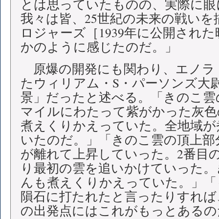
とは思っていたものの、実際に眼
我々は皆、25世紀の未来の戦いを
ロジャーズ［1939年に公開され
かのように感じたのだ。」
原爆の開発にも関わり、エノラ
たウィリアム・S・パーソンズ大
景」だったと述べる。「きのこ雲
マイルにわたって紫がかった灰色
煮えくりかえっていた。全地域が
いたのだ。」「きのこ雲の頂上部
が離れて上昇していった。2番目
り最初の雲を追いかけていった。
んも煮えくりかえっていた。」「
隕石に打たれたと言ったりすれば
の出発点にはこれがもっとあるの