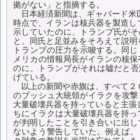
拠がない」と指摘する。
日本経済新聞は、ギャバード米国
時点で、イランは核兵器を製造し
示していたのに、トランプ氏がそ
と、同氏と足並みをそろえて説明
トランプの圧力を示唆する。同じ
メリカの情報局長がイランの核保
のに、トランプがそれは嘘だと否
げている。
以上の新聞や赤旗は、すべて２
のブッシュ大統領がイラクを攻撃
大量破壊兵器を持っていると主張
ちにイラクは大量破壊兵器を持っ
が判明したことを引き合いに出し
ないよう警告していた。例えば、