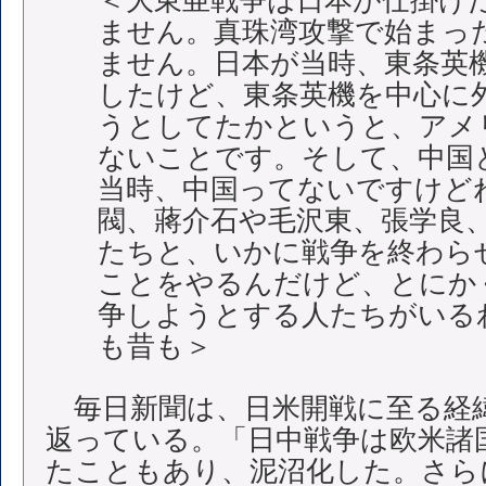
ません。真珠湾攻撃で始まっ
ません。日本が当時、東条英
したけど、東条英機を中心に
うとしてたかというと、アメ
ないことです。そして、中国
当時、中国ってないですけど
閥、蔣介石や毛沢東、張学良
たちと、いかに戦争を終わら
ことをやるんだけど、とにか
争しようとする人たちがいる
も昔も＞
毎日新聞は、日米開戦に至る経
返っている。「日中戦争は欧米諸
たこともあり、泥沼化した。さら