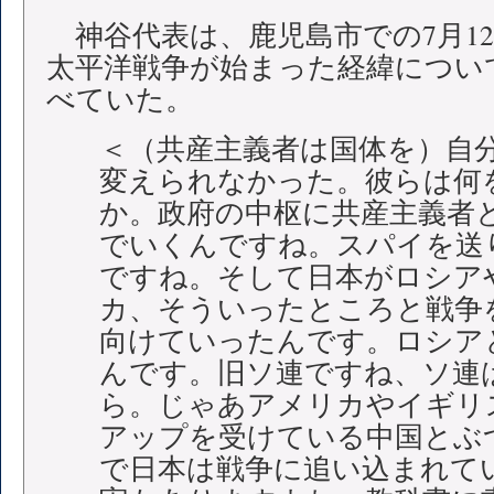
神谷代表は、鹿児島市での7月1
太平洋戦争が始まった経緯につい
べていた。
＜（共産主義者は国体を）自
変えられなかった。彼らは何
か。政府の中枢に共産主義者
でいくんですね。スパイを送
ですね。そして日本がロシア
カ、そういったところと戦争
向けていったんです。ロシア
んです。旧ソ連ですね、ソ連
ら。じゃあアメリカやイギリ
アップを受けている中国とぶ
で日本は戦争に追い込まれて