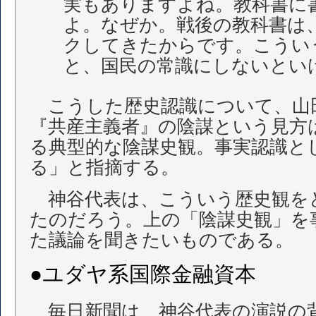
実もありますよね。教科書に
よ。なぜか。戦後の教科書は
クしてきたからです。こうい
と、国民の常識にしないとい
こうした歴史認識について、山
『共産主義者』の陰謀という見方
る典型的な陰謀史観。事実認識と
る」と指摘する。
神谷代表は、こういう歴史観を
たのだろう。上の「陰謀史観」を
た議論を聞きたいものである。
●ユダヤ系国際金融資本
毎日新聞は、神谷代表の演説の