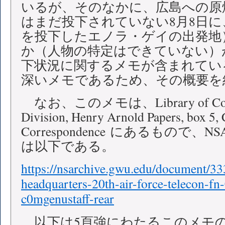
いるが、そのなかに、広島への原
はまだ投下されていない8月8日
を投下したエノラ・ゲイの出発地
か（人物の特定はできていない）
下状況に関するメモが含まれてい
深いメモであるため、その概要を
なお、このメモは、Library of Congre
Division, Henry Arnold Papers, box 5,
Correspondence にあるもので、
は以下である。
https://nsarchive.gwu.edu/document/3
headquarters-20th-air-force-telecon-f
c0mgenustaff-rear
以下は5頁強にわたるこのメモ