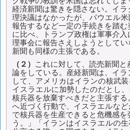
ク戦争の教訓を米国は忘れてしま
経済新聞は驚きを隠さない。イラ
理決議はなかったが、パウエル米
報告するなど一定の手続きを踏む
に比べ、トランプ政権は軍事介入
理事会に報告さえしようとしてい
新聞も同様の主張である。
（２）
これに対して、読売新聞と
論をしている。産経新聞は、イラ
して、アメリカはイランの核武装
イスラエルに加勢したのだとし、
核兵器を放棄すべきだと主張する。
へ近づく行動で、イスラエルなど
で核兵器を生産できると危機感を
う。」「イランはイスラエルの生