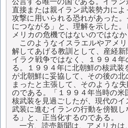
公言する唯一の国である。イラン
直接または親イラン武装勢力によ
攻撃に用いられる恐れがあった。
につながる」と、理解を示した。
メリカの危機ではないのではなか
このようなイスラエルやアメリ
解してあげる教訓として、産経新
イラク戦争ではなく、１９９４年
る。１９９４年に北朝鮮の核武装
が北朝鮮に妥協して、その後の北
まったと主張して、そのような失
のである。「１９９４年当時の米
核武装を見過ごしたが、現代のイ
武装に進むイランの行動を傍観し
る」と、正当化するのである。
一方、読売新聞は、アメリカは