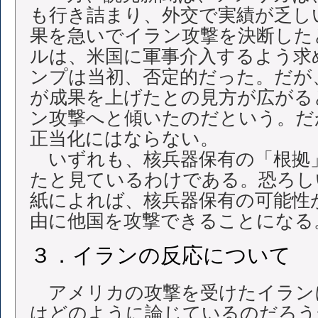
も行き詰まり、外交で実績が乏し
果を急いでイラン攻撃を決断した
ルは、米国に軍事介入するよう求
ンプは当初、否定的だった。だが
が成果を上げたとの見方が広がる
ン攻撃へと傾いたのだという。だ
正当化にはならない。
いずれも、核兵器保有の「根拠
たと見ているわけである。恐ろし
紙によれば、核兵器保有の可能性
由に他国を攻撃できることになる
３．イランの反応について
アメリカの攻撃を受けたイラン
はどのように論じているのだろう