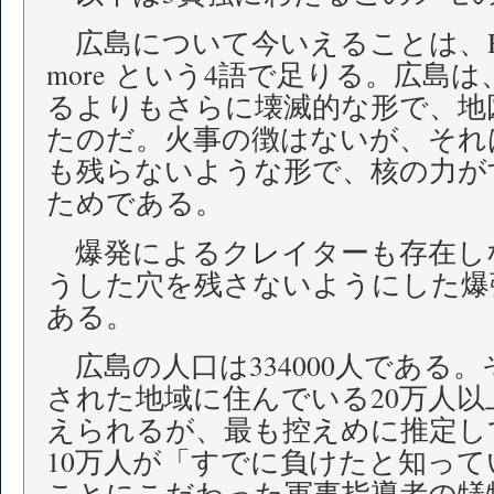
広島について今いえることは、Hirosh
more という4語で足りる。広島
るよりもさらに壊滅的な形で、地
たのだ。火事の徴はないが、それ
も残らないような形で、核の力が
ためである。
爆発によるクレイターも存在し
うした穴を残さないようにした爆
ある。
広島の人口は334000人である
された地域に住んでいる20万人
えられるが、最も控えめに推定し
10万人が「すでに負けたと知っ
ことにこだわった軍事指導者の犠