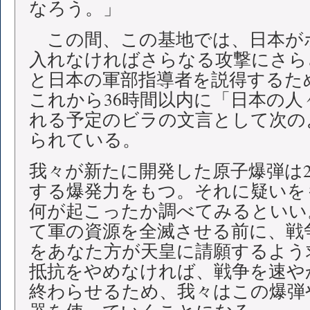
なろう。」
この間、この基地では、日本が
入れなければさらなる攻撃にさら
と日本の軍部指導者を説得するた
これから36時間以内に「日本の人
れる予定のビラの文言として次の
られている。
我々が新たに開発した原子爆弾は20
する爆発力をもつ。それに疑いを
何が起こったか調べてみるといい
て軍の資源を全滅させる前に、戦
をあなた方が天皇に請願するよう
抵抗をやめなければ、戦争を速や
終わらせるため、我々はこの爆弾