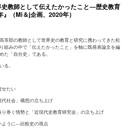
界史教師として伝えたかったこと―歴史教育
』（Mi＆j企画、2020年）
院高等部の教師として世界史の教育と研究に携わってきた松
り組みの中で「伝えたかったこと」を軸に既発表論文を編
めた「自分史」である。
いる。
ばせたい
「現代社会」構想の立ち上げ
を取り巻く情勢と「近現代史教育研究会」の立ち上げ
いように―比較史の視点