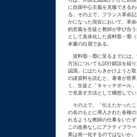
に自国中心主義を克服できるわ
る。その上で、フランス革命記
かになった現在において、革命
的意義を生徒と教師が学び合う
として具体化した資料⑮・⑯（
本書の白眉である。
資料⑮・⑯に至るまでには、
方法についても試行錯誤を繰り
認識」にはたらきかけようと取
の諸資料を読むと、著者が世界
く、生徒と「キャッチボール」
で見直す方法として構想してい
その上で、「伝えたかったこ
の名のもとに導入された各種の
れるような教師の仕事をいたず
この改善なしにアクティブラー
業は画一化するのではないか。