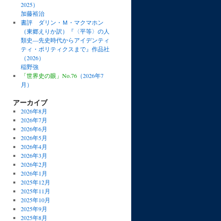
2025）
加藤裕治
書評 ダリン・Ｍ・マクマホン
（東郷えりか訳）『〈平等〉の人
類史―先史時代からアイデンティ
ティ・ポリティクスまで』作品社
（2026）
稲野強
「世界史の眼」No.76
（2026年7
月）
アーカイブ
2026年8月
2026年7月
2026年6月
2026年5月
2026年4月
2026年3月
2026年2月
2026年1月
2025年12月
2025年11月
2025年10月
2025年9月
2025年8月