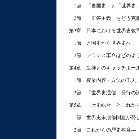
1節 「自国史」と「世界史
2節 「正答主義」をどう克
第3章 日本における世界史教
1節 万国史から世界史へ
2節 フランス革命はどのよ
第4章 生徒とのキャッチボー
1節 授業内容・方法の工夫
2節 「世界史通信」発行の
第5章 「歴史総合」とこれか
1節 世界史未履修問題が発
2節 これからの歴史教育―