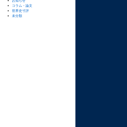
お知らせ
コラム・論文
世界史寸評
未分類