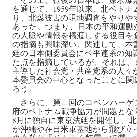
を通じて、1959年以来、北ベト
り、北爆被害の現地調査をやりや
あった。つまり、日本の平和運動
の人脈や情報を橋渡しする役目を
の指摘も興味深い。関連して、本
廷の日本側委員会にベ平連系の知
た点を指摘しているが、それは、
主導した社会党・共産党系の人々
本委員会の中心となったことに関
ろう。
さらに、第二回のコペンハーゲ
府のベトナム戦争協力が問題となり
8月に独自に東京法廷を開催し、
が沖縄や在日米軍基地から飛び立