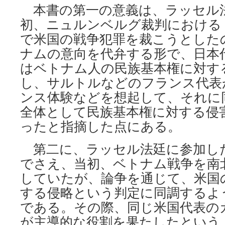
本書の第一の意義は、ラッセル
初、ニュルンベルグ裁判における
で米国の戦争犯罪を裁こうとした
ナムの意向を代弁する形で、日本
はベトナム人の民族基本権に対す
し、サルトルなどのフランス代表
ンス体験などを想起して、それに
全体として民族基本権に対する侵
ったと指摘した点にある。
第二に、ラッセル法廷に参加し
でさえ、当初、ベトナム戦争を南
していたが、論争を通じて、米国
する侵略という判定に同調するよ
である。その際、同じ米国代表の
が主導的な役割を果たしたという