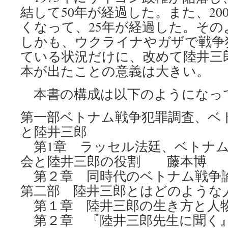
結して50年が経過した。また、20
くなって、25年が経過した。そ
しかも、ウクライナやガザで戦争
ている状況だけに、改めて陸井三
本が出たことの意義は大きい。
本書の構成は以下のようになっ
第一部ベトナム戦争犯罪調査、ベ
と陸井三郎
第1章 ラッセル法廷、ベトナム
会と陸井三郎の役割 藤本博
第２章 同時代のベトナム戦争
第二部 陸井三郎とはどのよう
第１章 陸井三郎の生き方と人
第２章 『陸井三郎先生に聞く』（