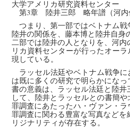
大学アメリカ研究資料センター
第3章 陸井三郎 略年譜（河内
つまり、第一部ではベトナム戦
陸井の関係を、藤本博と陸井自身
二部では陸井の人となりを、河内
リカ資料センターが行ったオーラ
現している。
ラッセル法廷やベトナム戦争に
は既に多くの研究で明らかになっ
書の意義は、ラッセル法廷と陸井
して、陸井とラッセルとの書簡や
罪調査にあたったハ・ヴァン・ラ
罪調査に関わる豊富な写真などを
リジナリティが存在する。