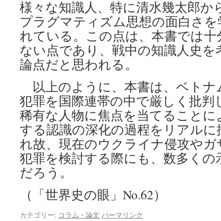
様々な知識人、特に清水幾太郎か
プラグマティズム思想の面白さを
れている。この点は、本書では十
ない点であり、戦中の知識人史を
論点だと思われる。
以上のように、本書は、ベトナ
犯罪を国際連帯の中で厳しく批判
稀有な人物に焦点を当てることに
する認識の深化の過程をリアルに
れ故、現在のウクライナ侵攻やガ
犯罪を検討する際にも、数多くの
だろう。
（「世界史の眼」No.62）
カテゴリー:
コラム・論文
パーマリンク