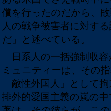
償を行ったのだから、敗
人の戦争被害者に対する
だ」と述べている。
日系人の一括強制収容
ミュニティーは、その指
「敵性外国人」として拘
排外的愛国主義の嵐の中
著は、その彼らが、この