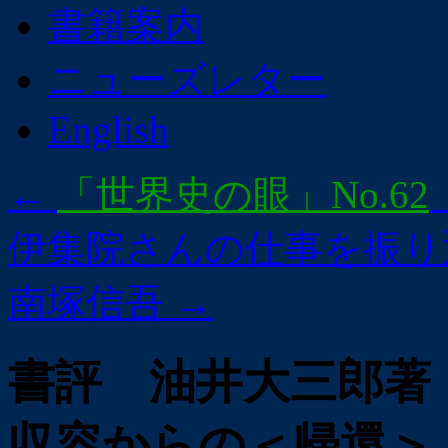
書籍案内
ニューズレター
English
←
「世界史の眼」No.62
伊集院さんの仕事を振り
南塚信吾
→
書評 油井大三郎著
収容からの＜帰還＞