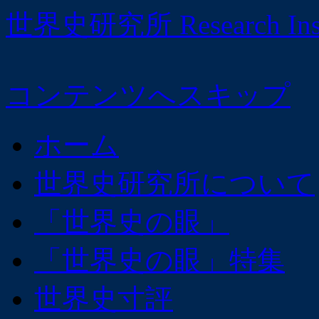
世界史研究所 Research Institu
コンテンツへスキップ
ホーム
世界史研究所について
「世界史の眼」
「世界史の眼」特集
世界史寸評