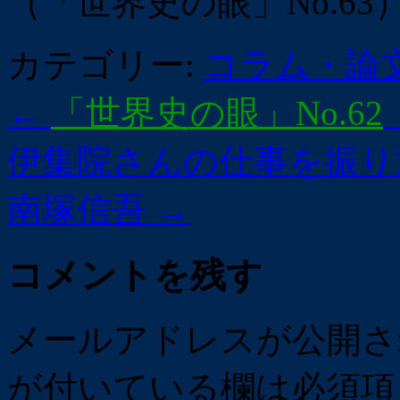
（「世界史の眼」No.63
カテゴリー:
コラム・論
←
「世界史の眼」No.62
伊集院さんの仕事を振り
南塚信吾
→
コメントを残す
メールアドレスが公開さ
が付いている欄は必須項