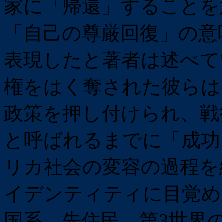
家に「帰還」することを
「自己の尊厳回復」の意
表現したと著者は述べて
権をはく奪された彼らは
政策を押し付けられ、戦
と呼ばれるまでに「成功
リカ社会の変容の過程を
イデンティティに目覚め
国系、先住民、第3世界