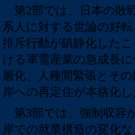
第2部では、日本の敗
系人に対する世論の好転
排斥行動が鎮静化したこ
ける軍需産業の急成長に
層化、人種間緊張とその
岸への再定住が本格化し
第3部では、強制収容
岸での就業構造の変化な