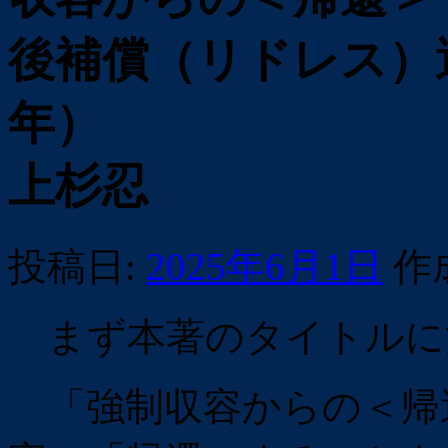
後補償（リドレス）運
年）
上杉忍
投稿日:
2025年6月1日
作
まず本著のタイトルに
「強制収容からの＜帰