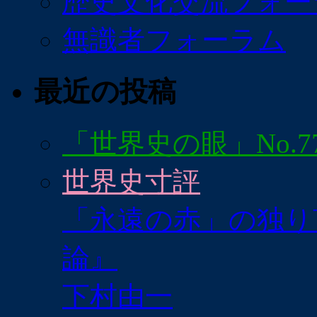
歴史文化交流フォー
無識者フォーラム
最近の投稿
「世界史の眼」No.7
世界史寸評
「永遠の赤」の独り
論』
下村由一