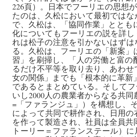
226頁）。日本でフーリエの思想
たのは、久松において最初ではな
で、久松は、「協同作業」ととも
化についてもフーリエの説を詳し
れは松子の注意を引かないはずは
る。久松は、フーリエの「新案」
習」を刷掃し、「人の労働と富の
るだけ不平等を取り去り、あわせ
女の関係」までも「根本的に革新
であるとまとめている。そしてフー
いし2000人の農業者からなる共
=「ファランジュ」）を構想し、
によって共同で耕作され、日用の
を作って製造され、社員は全員共
トーリー＝ファランステール）に