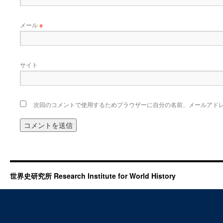
メール
※
サイト
次回のコメントで使用するためブラウザーに自分の名前、メールアド
世界史研究所 Research Institute for World History