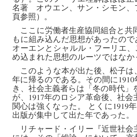
名著 オウエン、サン・シモン、フー
頁参照）。
ここに労働者生産協同組合と共
もに組み込んだ思想があったので
オーエンとシャルル・フーリエ、
め込まれた思想のルーツではなか
このような本が出た後、松子は、台
年に帰るのである。その間に191
き、社会主義者らは「冬の時代」
が、1917年のロシア革命後、社
関心は強くなった。 とくに1919
出版が集中して出た年であった。
リチャード・イリー『近世社会主義