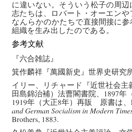
に違いない。そういう松子の周辺
志たちは、ロバート・オーエンや
なんらかのかたちで直接間接に参
組織を生み出したのである。
参考文献
『六合雑誌』
箕作麟祥『萬國新史』世界史研究所編
イリー、リチャード『近世社会主
田島錦治補）法曹閣書院、1897年
1919年（大正8年）再販 原書は、Richa
and German Socialism in Modern Time
Brothers, 1883.