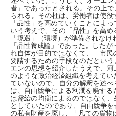
述べていた。こうして、オーエン
者」であったとされる。その上で
られる。その柱は、労働者は使役
「品性」を高めていくことによっ
いう考えで、その「品性」を高め
「境遇」（環境）が準備されなけ
「品性養成論」であった。したが
れ自体が目的ではなくて、「市民
要請するための手段なのだという
エンの思想を紹介したうえで、河
のような政治経済組織を考えてい
ていないので、自分の解釈を述べ
は、自由競争による利潤を廃する
は需給の均衡によるのではなく、
としていたのであり、自由競争を
の私有財産を廃し、「凡ての貨物