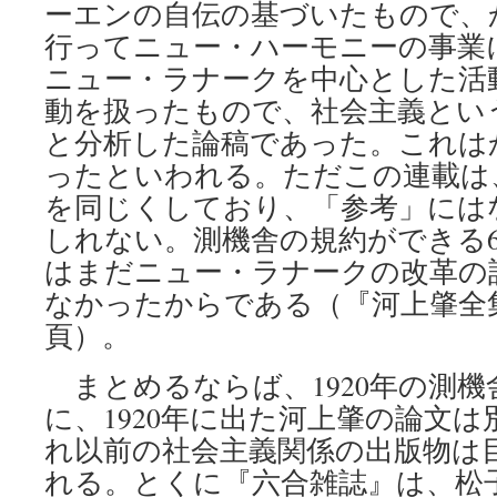
ーエンの自伝の基づいたもので、
行ってニュー・ハーモニーの事業
ニュー・ラナークを中心とした活
動を扱ったもので、社会主義とい
と分析した論稿であった。これは
ったといわれる。ただこの連載は
を同じくしており、「参考」には
しれない。測機舎の規約ができる
はまだニュー・ラナークの改革の
なかったからである（『河上肇全集』1
頁）。
まとめるならば、1920年の測機
に、1920年に出た河上肇の論文
れ以前の社会主義関係の出版物は
れる。とくに『六合雑誌』は、松