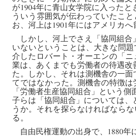
が1904年に青山女学院に入った
ういう雰囲気が伝わっていたこと
お、河上は1901年にはアメリカ
しかし、河上でさえ「協同組合
いないということは、大きな問題
介したロバート・オーエンの「ニ
業は、あくまでも労働者の待遇改
た。しかし、それは測機舎の一面
てではなかった。測機舎の特徴は
「労働者生産協同組合」という側
子らは「協同組合」については、
うか。それを探らなければならな
る。
自由民権運動の出身で、1880年