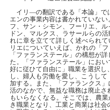
イリ―の翻訳である「本論」で
エンの事業内容は書かれていない
フ、サン・シモン、フーリエ、ル
ドン、マルクス、ラサールらの活
れに章を立てて詳しく述べられて
リエについていえば、かれの「フ
「ファランステール」の構想が詳
た。「ファランステール」におい
好に従ひて自由に」職業を選択し
し、婦人も労働を愛し、こうして
加する。また、「ファランクス」
活のなかで、無益な職務は廃止さ
もいらなくなる。そこでは、農業
き職業となり、工業と商業は社会