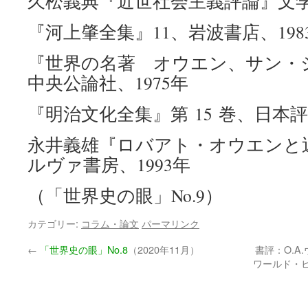
久松義典『近世社会主義評論』文学同
『河上肇全集』11、岩波書店、198
『世界の名著 オウエン、サン・
中央公論社、1975年
『明治文化全集』第 15 巻、日本
永井義雄『ロバアト・オウエンと
ルヴァ書房、1993年
（「世界史の眼」No.9）
カテゴリー:
コラム・論文
パーマリンク
←
「世界史の眼」No.8
（2020年11月）
書評：O.
ワールド・ヒ