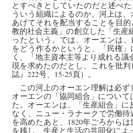
とすべきとしていたのだと述べた
ういう組織によるのか。河上は、
あげてそれを配当することを目的
教的社会主義」の創立した「生産
ったという。では、オーエンは、
をどう作るかというと、「民権」
く、「地主資本主等より成れる議
現を求めたのだとし、これを批判
誌』222号、15-25頁）。
この河上のオーエン理解は必ず
オーエンの「協同組合」について
た。オーエンは、「生産組合」に
なく、ニュー・ラナークで労働待
を高めたあと、1820年ごろから
を移し、生産と生活の共同化によ