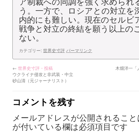
ア制裁への同調を強く求められ
う。一方で、ロシアとの対立を
内的にも難しい。現在のセルビ
戦争と対立の終結を願う以上の
ない。
カテゴリー:
世界史寸評
パーマリンク
←
世界史寸評・投稿
木畑洋一「
ウクライナ侵攻と非武装・中立
砂山清（元ジャーナリスト）
コメントを残す
メールアドレスが公開されること
が付いている欄は必須項目です