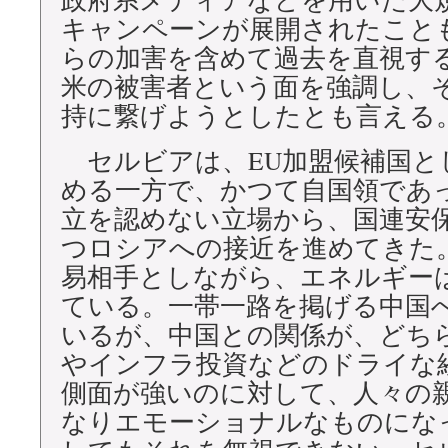
キャンペーンが展開されたこと
らの加害を含めて過去を直視す
米の被害者という面を強調し、
持に繋げようとしたとも言える
セルビアは、EU加盟候補国と
める一方で、かつて自国領であ
立を認めない立場から、国連安
つロシアへの接近を進めてきた。
易相手としながら、エネルギー
ている。一帯一路を掲げる中国
いるが、中国との関係が、どち
やインフラ投資などのドライな
側面が強いのに対して、人々の
なりエモーショナルなものにな