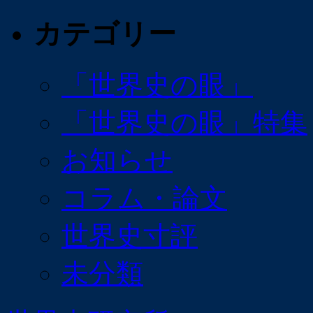
カテゴリー
「世界史の眼」
「世界史の眼」特集
お知らせ
コラム・論文
世界史寸評
未分類