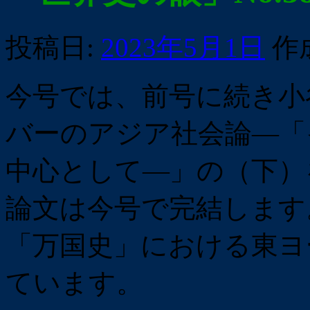
投稿日:
2023年5月1日
作
今号では、前号に続き小
バーのアジア社会論―「
中心として―」の（下）
論文は今号で完結します
「万国史」における東ヨーロ
ています。