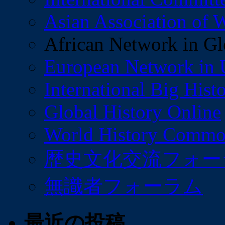
Asian Association of W
African Network in Gl
European Network in U
International Big Hist
Global History Online
World History Commo
歴史文化交流フォー
無識者フォーラム
最近の投稿