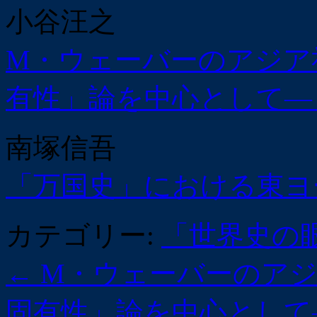
小谷汪之
M・ウェーバーのアジア
有性」論を中心として―
南塚信吾
「万国史」における東ヨーロッ
カテゴリー:
「世界史の
←
M・ウェーバーのアジ
固有性」論を中心として