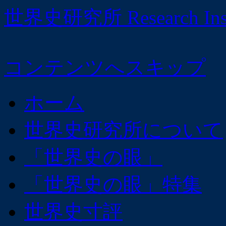
世界史研究所 Research Institu
コンテンツへスキップ
ホーム
世界史研究所について
「世界史の眼」
「世界史の眼」特集
世界史寸評