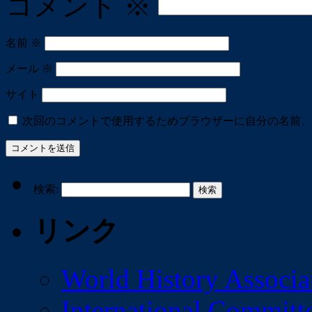
コメント
※
名前
※
メール
※
サイト
次回のコメントで使用するためブラウザーに自分の名前、
検索:
リンク
World History Associa
International Committe