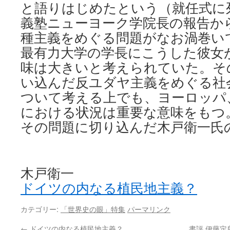
と語りはじめたという（就任式に
義塾ニューヨーク学院長の報告か
種主義をめぐる問題がなお渦巻い
最有力大学の学長にこうした彼女
味は大きいと考えられていた。そ
い込んだ反ユダヤ主義をめぐる社
ついて考える上でも、ヨーロッパ
における状況は重要な意味をもつ
その問題に切り込んだ木戸衛一氏
木戸衛一
ドイツの内なる植民地主義？
カテゴリー:
「世界史の眼」特集
パーマリンク
←
ドイツの内なる植民地主義？
書評 伊藤