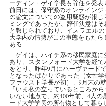
ーディン・ゲイ学長も辞任を発表
前日には、保守派のオンラインジ
の論文についての盗用疑惑が報じ
ミングであったが、辞任決意はそ
と報じられており、イスラエルの
大学内の情勢がこの事態をもたら
ある。
ゲイは、ハイチ系の移民家庭に
あり、スタンフォード大学を経て
をとり、昨年9月にハーヴァード
となったばかりであった（女性学長は
ファウスト学長が初）。9月末の
「いま私の立っているところから4
いない地点で、約400年前、4人
ード大学学長の所有物として暮ら