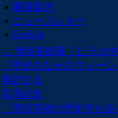
書籍案内
ニューズレター
English
←
増谷英樹著『ビラの中
『歴史のなかのウィーン
再読する
高澤紀恵
「増谷英樹の歴史学を語