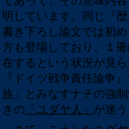
であって、その意味内容
明しています。同じ『歴
書き下ろし論文では初め
方も登場しており、１冊
在するという状況が見られ
『ドイツ戦争責任論争』
族」とみなすナチの強制
きの
「ユダヤ人」
が迷う