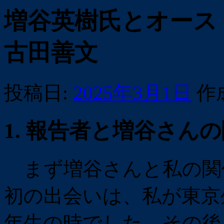
増谷英樹氏とオース
古田善文
投稿日:
2025年3月1日
作
1. 報告者と増谷さん
まず増谷さんと私の関
初の出会いは、私が東京
年生の時でした。その後