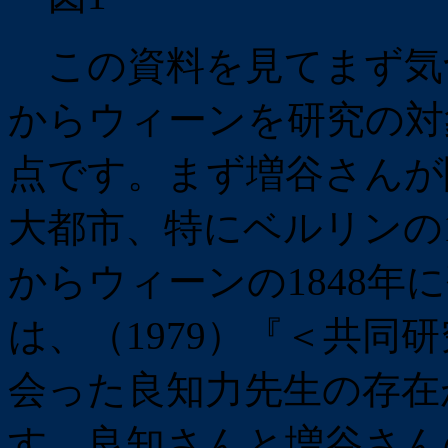
この資料を見てまず気
からウィーンを研究の対
点です。まず増谷さんが
大都市、特にベルリンの1
からウィーンの1848年
は、（1979）『＜共同研
会った良知力先生の存在
す。良知さんと増谷さん