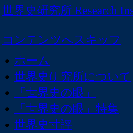
世界史研究所 Research Institu
コンテンツへスキップ
ホーム
世界史研究所について
「世界史の眼」
「世界史の眼」特集
世界史寸評