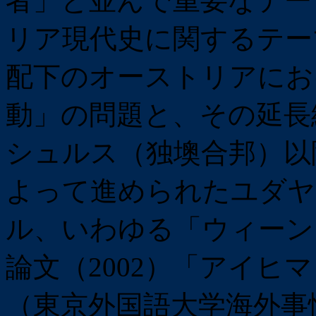
者」と並んで重要なテー
リア現代史に関するテー
配下のオーストリアにお
動」の問題と、その延長線
シュルス（独墺合邦）以
よって進められたユダヤ
ル、いわゆる「ウィーン
論文（2002）「アイヒ
（東京外国語大学海外事情研