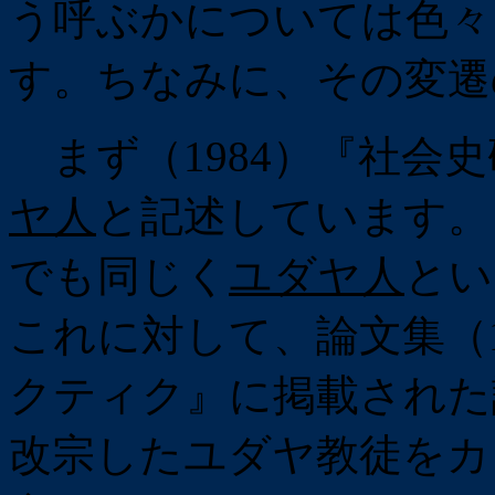
う呼ぶかについては色々
す。ちなみに、その変遷
まず（1984）『社会
ヤ人
と記述しています。
でも同じく
ユダヤ人
とい
これに対して、論文集（1
クティク』に掲載された
改宗したユダヤ教徒をカ