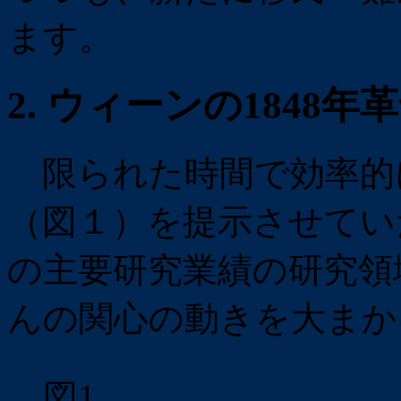
ます。
2. ウィーンの1848
限られた時間で効率的
（図１）を提示させてい
の主要研究業績の研究領
んの関心の動きを大まか
図1