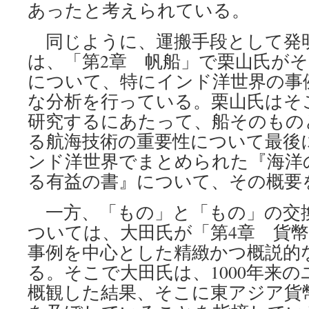
あったと考えられている。
同じように、運搬手段として発
は、「第2章 帆船」で栗山氏が
について、特にインド洋世界の事
な分析を行っている。栗山氏はそ
研究するにあたって、船そのもの
る航海技術の重要性について最後
ンド洋世界でまとめられた『海洋
る有益の書』について、その概要
一方、「もの」と「もの」の交
ついては、大田氏が「第4章 貨
事例を中心とした精緻かつ概説的
る。そこで大田氏は、1000年来
概観した結果、そこに東アジア貨