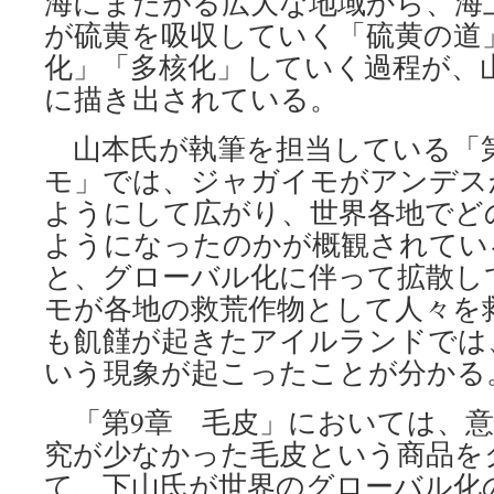
海にまたがる広大な地域から、海
が硫黄を吸収していく「硫黄の道
化」「多核化」していく過程が、
に描き出されている。
山本氏が執筆を担当している「第
モ」では、ジャガイモがアンデス
ようにして広がり、世界各地でど
ようになったのかが概観されてい
と、グローバル化に伴って拡散し
モが各地の救荒作物として人々を
も飢饉が起きたアイルランドでは
いう現象が起こったことが分かる
「第9章 毛皮」においては、意
究が少なかった毛皮という商品を
て、下山氏が世界のグローバル化