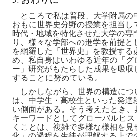
ところで私は普段、大学附属の
おもに世界史分野の授業を担当し
時代・地域を特化させた大学の専
り、様々な学部への進学を前提と
を網羅した「世界史」を教授する
め、私自身はいわゆる近年の「グ
ー」研究がもたらした成果を吸収
することに努めている。
しかしながら、世界の構造につ
は、中学生・高校生といった発達
い側面がある。そう考えたとき、
キーワードとしてグローバルヒス
くことは、複雑で多様な様相を見
化」の過程を生徒が理解する上で