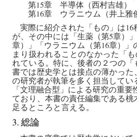
第15章 半導体（西村吉雄）
第16章 ウラニウム（井上雅
実際に紹介された「もの」は16
が、その中には「生薬（第5章）」
章）」「ウラニウム（第16章）」
まり扱われることのなかった「も
れている。特に、後者の２つの「
書では歴史学とは接点の薄かった
の研究者が執筆を多く担当してい
「文理融合型」による研究の重要
ており、本書の責任編集である桃
足るところと言える。
3. 総論