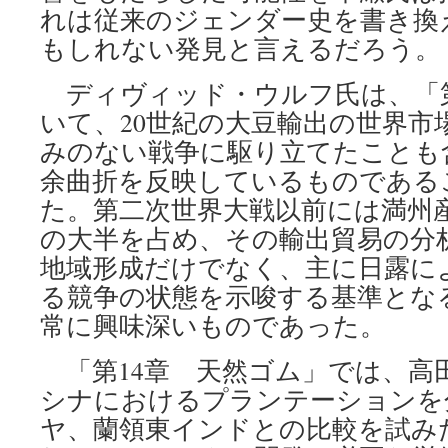
れは従来のジェンダー史を書き換
もしれない発見と言えるだろう。
ディヴィッド・ウルフ氏は、「第
いて、20世紀の大豆輸出の世界市
みのない戦争に駆り立てたことも
余曲折を反映しているものである
た。第二次世界大戦以前には満州
の大半を占め、その輸出貿易の分
地域形成だけでなく、主に日露に
る競争の状態を示唆する基準とな
常に興味深いものであった。
「第14章 天然ゴム」では、高
シナにおけるプランテーションを
ヤ、蘭領東インドとの比較を試み