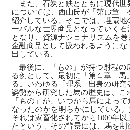
また、石炭と鉄とともに現代世
については、西山氏が「第13章 
紹介している。そこでは、埋蔵地
ーバルな世界商品となっていく石
となり、資源ナショナリズムを巻
金融商品として扱われるようにな
出している。
最後に、「もの」が持つ射程の
る例として、最初に「第１章 馬
る。いわゆる「理系」出身の研究
姿勢から研究した馬の歴史は、こ
「もの」が、いつから馬によって
なったのかを明らかにしている。
それは家畜化されてから1000年
たという。その背景には、馬を制