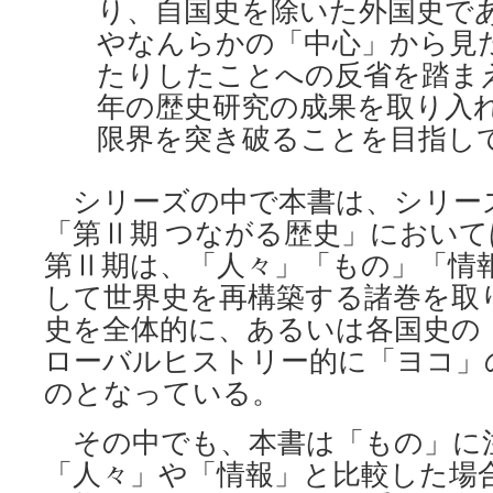
り、自国史を除いた外国史で
やなんらかの「中心」から見
たりしたことへの反省を踏ま
年の歴史研究の成果を取り入
限界を突き破ることを目指し
シリーズの中で本書は、シリーズ
「第Ⅱ期 つながる歴史」において
第Ⅱ期は、「人々」「もの」「情
して世界史を再構築する諸巻を取
史を全体的に、あるいは各国史の
ローバルヒストリー的に「ヨコ」
のとなっている。
その中でも、本書は「もの」に
「人々」や「情報」と比較した場