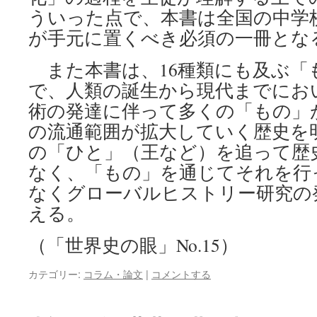
ういった点で、本書は全国の中学
が手元に置くべき必須の一冊とな
また本書は、16種類にも及ぶ「
で、人類の誕生から現代までにお
術の発達に伴って多くの「もの」
の流通範囲が拡大していく歴史を
の「ひと」（王など）を追って歴
なく、「もの」を通じてそれを行
なくグローバルヒストリー研究の
える。
（「世界史の眼」No.15）
カテゴリー:
コラム・論文
|
コメントする