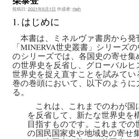
投稿日:
2021年6月1日
作成者:
riwh
1. はじめに
本書は、ミネルヴァ書房から発
「MINERVA世史叢書」シリーズ
のシリーズでは、各国史の寄せ集
の世界史を反省し、グローバルヒ
世界史を捉え直すことを試みてい
巻の巻頭において、以下のように
る。
これは、これまでのわが国
を反省して、新たな世界史を
目指すものです。これまでの
の国民国家史や地域史の寄せ