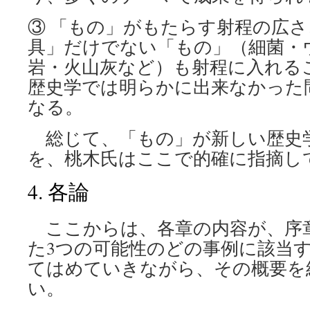
③ 「もの」がもたらす射程の広
具」だけでない「もの」（細菌・
岩・火山灰など）も射程に入れる
歴史学では明らかに出来なかった
なる。
総じて、「もの」が新しい歴史
を、桃木氏はここで的確に指摘し
4. 各論
ここからは、各章の内容が、序
た3つの可能性のどの事例に該当
てはめていきながら、その概要を
い。