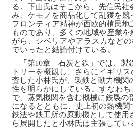
る。下山氏はそこから、先住民社
み、ケモノを商品化して乱獲を競
フロンティア精神が西欧的植民地
ものであり、多くの地域や産業を
がら、シベリアやアラスカなどの
でいったと結論付けている。
「第10章 石炭と鉄」では、製
トリーを概観し、さらにイギリス
査した小林氏が、製鉄と動力機関
性を明らかにしている。すなわち
で、蒸気機関を含む機械に鉄製の
になるとともに、史上初の熱機関
鉄法や鉄工所の原動機として使用
ら展開したと小林氏は主張してい