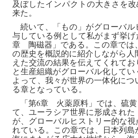
及ぼしたインパクトの大きさを改
来た。
続いて、「もの」がグローバル
与している例として私がまず挙げ
章 陶磁器」である。この章では
の歴史を概説的に紹介しながら人
えた交流の結果を伝えてくれてお
と生産組織がグローバル化してい
よって、我々が世界の一体化につ
る章となっている。
「第6章 火薬原料」では、硫黄
て、ユーラシア世界に形成された
が、グローバルヒストリー的な視
れている。この章では、日本列島