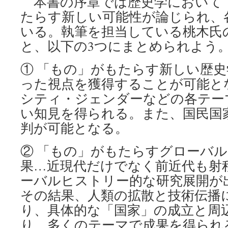
本書の序章では歴史学において
たらす新しい可能性が論じられ、
いる。執筆を担当している桃木氏
と、以下の3つにまとめられよう
① 「もの」がもたらす新しい歴
った視点を獲得することが可能と
シティ・ジェンダーなどの各テー
い知見を得られる。また、国民国
判が可能となる。
② 「もの」がもたらすグローバ
果…近現代だけでなく前近代も射
ーバルヒストリー的な研究展開が
その結果、人類の拡散と技術伝播
り、具体的な「国家」の成立と周
り、多くのテーマで成果を得られ