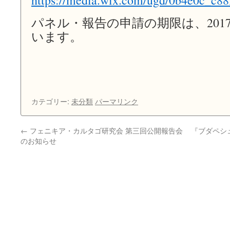
https://media.wix.com/ugd/0b4e0c_c8
パネル・報告の申請の期限は、201
います。
カテゴリー:
未分類
パーマリンク
←
フェニキア・カルタゴ研究会 第三回公開報告会
『ブダペシ
のお知らせ