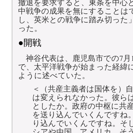
撤退を要求すると、東条を中心
中戦争の成果を無にすることは
し、英米との戦争に踏み切った
った。
●開戦
神谷代表は、鹿児島市での7月1
で、太平洋戦争が始まった経緯
ように述べていた。
＜（共産主義者は国体を）
は変えられなかった。彼ら
としたか。政府の中枢に共
を送り込んでいくんですね
り込んでいくんですね。そ
シアや中国、アメリカ、そ