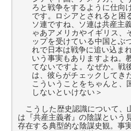
ろと戦争をするように仕向
です。ロシアとされると困
ソ連ですね、ソ連は共産主
ゃあアメリカやイギリス、
ップを受けている中国とぶ
れで日本は戦争に追い込ま
いう事実もありますよね。
てないですよ。なぜか。戦
は、彼らがチェックしてき
こういうことをちゃんと、
しないといけない＞
こうした歴史認識について、
は『共産主義者』の陰謀という
存在する典型的な陰謀史観。事