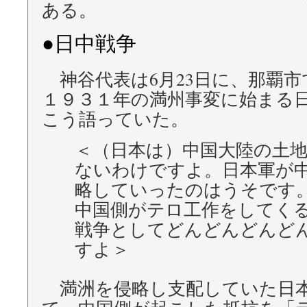
ある。
●日中戦争
神谷代表は6月23日に、那覇市
１９３１年の満州事変に始まる
こう語っていた。
＜（日本は）中国大陸の土
ないわけですよ。日本軍が
略していったのはうそです
中国側がテロ工作をしてく
戦争としてどんどんどんど
すよ＞
満洲を侵略し支配していた日