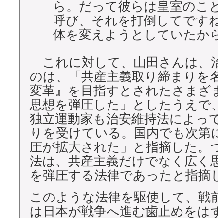
ら。だって彼らは皇室のこ
呼び、それを打倒してです
体を変えようとしていたか
これに対して、山田さんは、
のは、「共産主義取り締まりを
変革』を目指すとされたさまざ
思想を弾圧した」としたうえで
独立運動家も治安維持法によっ
りを受けている。国内でも次第
圧が拡大された」と指摘した。
法は、共産主義だけでなく広く
を弾圧する法律であったと指摘
このような法律を駆使して、戦
は日本が戦争へ進む歯止めをは