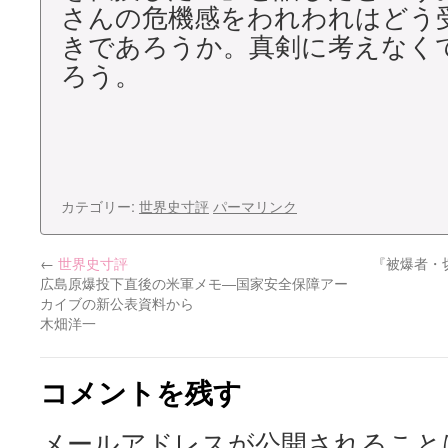
さんの危機感をわれわれはどう
きであろうか。真剣に考えなく
ろう。
カテゴリー:
世界史寸評
パーマリンク
←
世界史寸評
『被爆者・
広島原爆投下直後の米軍メモ―国家安全保障アー
カイブの新公表資料から
木畑洋一
コメントを残す
メールアドレスが公開されること