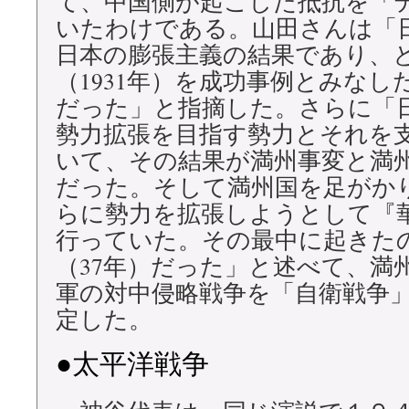
て、中国側が起こした抵抗を「
いたわけである。山田さんは「
日本の膨張主義の結果であり、
（1931年）を成功事例とみなし
だった」と指摘した。さらに「
勢力拡張を目指す勢力とそれを
いて、その結果が満州事変と満州
だった。そして満州国を足がか
らに勢力を拡張しようとして『
行っていた。その最中に起きた
（37年）だった」と述べて、満
軍の対中侵略戦争を「自衛戦争
定した。
●太平洋戦争