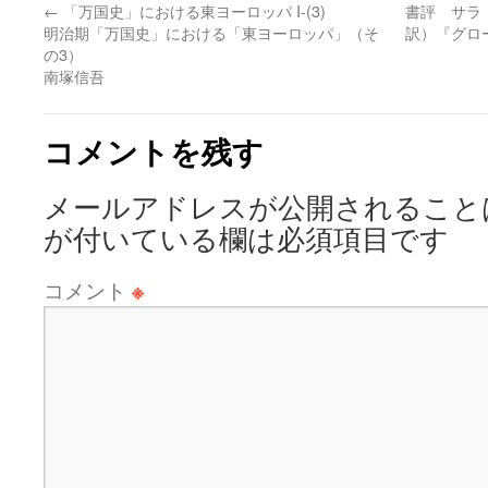
←
「万国史」における東ヨーロッパ I-(3)
書評 サラ
明治期「万国史」における「東ヨーロッパ」（そ
訳）『グロ
の3）
南塚信吾
コメントを残す
メールアドレスが公開されること
が付いている欄は必須項目です
コメント
※