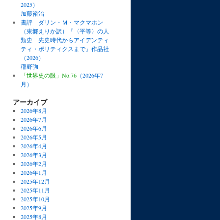
2025）
加藤裕治
書評 ダリン・Ｍ・マクマホン
（東郷えりか訳）『〈平等〉の人
類史―先史時代からアイデンティ
ティ・ポリティクスまで』作品社
（2026）
稲野強
「世界史の眼」No.76
（2026年7
月）
アーカイブ
2026年8月
2026年7月
2026年6月
2026年5月
2026年4月
2026年3月
2026年2月
2026年1月
2025年12月
2025年11月
2025年10月
2025年9月
2025年8月