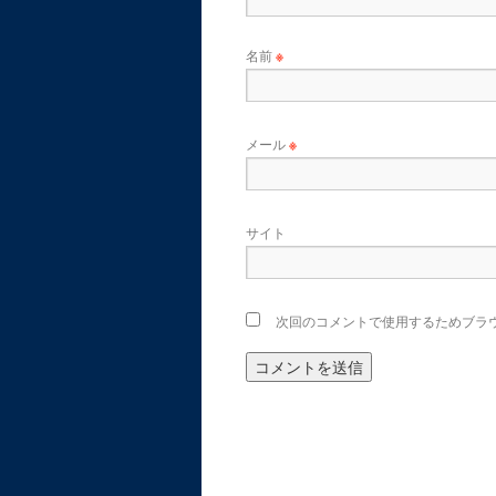
名前
※
メール
※
サイト
次回のコメントで使用するためブラ