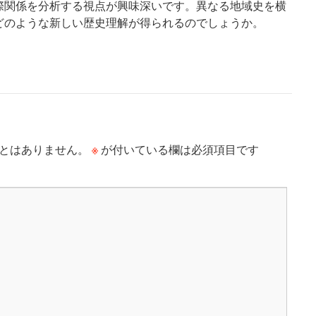
際関係を分析する視点が興味深いです。異なる地域史を横
どのような新しい歴史理解が得られるのでしょうか。
※
とはありません。
が付いている欄は必須項目です